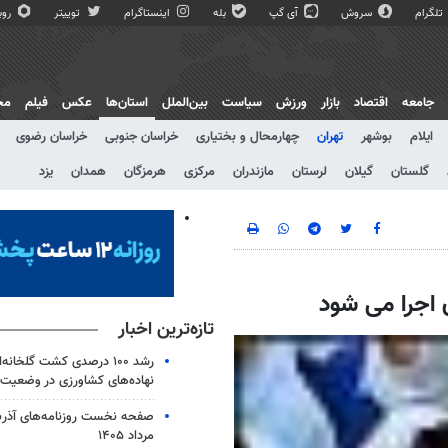
تلگرام
سروش
آی گپ
بله
اینستاگرام
توییتر
روبی
جامعه
اقتصاد
بازار
ورزش
سیاست
بین‌الملل
استان‌ها
عکس
فیلم
مج
ایلام
بوشهر
تهران
چهارمحال و بختیاری
خراسان جنوبی
خراسان رضوی
گلستان
گیلان
لرستان
مازندران
مرکزی
هرمزگان
همدان
یزد
تازه‌ترین اخبار
رشد ۱۰۰ درصدی کشت گلخانه‌ا
نهاده‌های کشاورزی در وضعیت
مرداد ۱۴۰۵