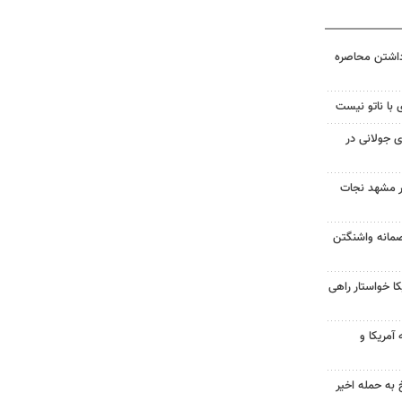
داشتن محاصره
 با ناتو نیست
 جولانی در
در مشهد نجات
صمانه واشنگتن
 خواستار راهی
آمریکا و
 به حمله اخیر