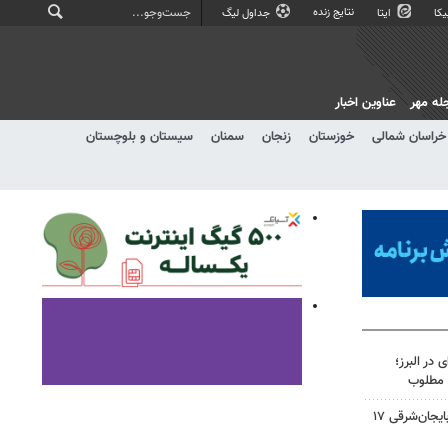
نتایج زنده
کا
ایتا
جداول لیگ
له مهر
عناوین اخبار
خراسان شمالی
خوزستان
زنجان
سمنان
سیستان و بلوچستان
ی در البرز؛
 مطلوب
صفحه نخست روزنامه‌های آذربایجان‌شرقی ۱۷