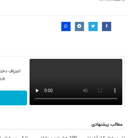
کد مطلب
1017945
ورزش16کیل
مطالب پیشنهادی
failed to load
Image failed to load
Image failed to load