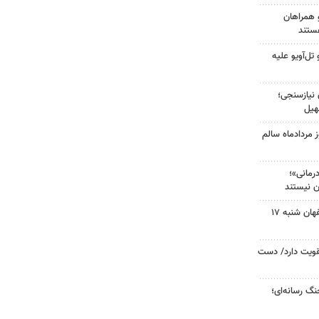
و همراهان
ستند
ل‌آویو علیه
 نیازسنجی؛
هیل
مردادماه سالم
مانی»؛
ن نیستند
صفحه نخست روزنامه‌های اصفهان شنبه ۱۷
تقویت دارد/ دست
گ رسانه‌ای؛