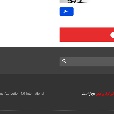
ارسال
 Attribution 4.0 International