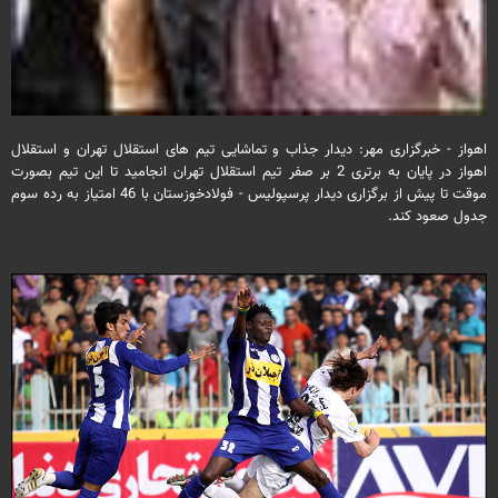
اهواز - خبرگزاری مهر: دیدار جذاب و تماشایی تیم های استقلال تهران و استقلال
اهواز در پایان به برتری 2 بر صفر تیم استقلال تهران انجامید تا این تیم بصورت
موقت تا پیش از برگزاری دیدار پرسپولیس - فولادخوزستان با 46 امتیاز به رده سوم
جدول صعود کند.