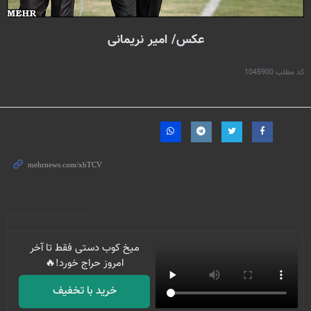
عکس/ امیر نریمانی
کد مطلب
1045900
میخ کوب دستی فقط تا آخر
امروز حراج خورد!🔥
خرید با تخفیف