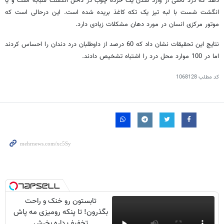
دهد که درد ناشی از وارد شدن یک خرده چوب در داخل انگشت سبابه است و یا
انگشت شست با لبه تیز یک تکه کاغذ بریده شده است. این درحالی است که
موتور مرکزی انسان در مورد دهان مشکلات زیادی دارد.
نتایج این تحقیقات نشان داد که 60 درصد از داوطلبان درد دندان را احساس کردند
اما در 100 موارد محل درد را اشتباه تشخیص دادند.
کد مطلب
1068128
تابستون رو خنک و راحت
بگذرون! تا پنکه رومیزی مه پاش
تخفیف داره بخرش