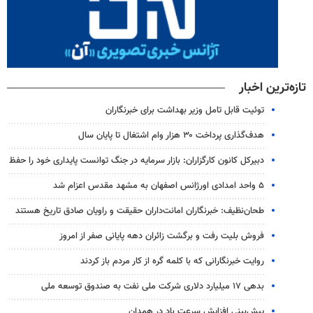
تازه‌ترین اخبار
توئیت قابل تامل وزیر بهداشت برای خبرنگاران
هدف‌گذاری پرداخت ۳۰ هزار وام اشتغال تا پایان سال
دبیرکل کانون کارگزاران: بازار سرمایه در جنگ توانست پایداری خود را حفظ
۵ واحد امدادی اورژانس اصفهان به مشهد مقدس اعزام شد
طحان‌نظیف: خبرنگاران امانت‌داران حقیقت و راویان صادق تاریخ‌ هستند
فروش بلیت رفت و برگشت زائران دهه پایانی صفر از امروز
روایت خبرنگارانی که با کلمه گره از کار مردم باز کردند
بدهی ۱۷ میلیارد دلاری شرکت ملی نفت به صندوق توسعه ملی
پیش‌بینی افزایش سرعت باد در همدان