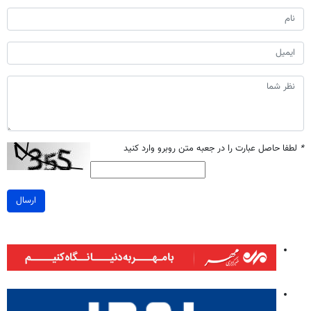
*
لطفا حاصل عبارت را در جعبه متن روبرو وارد کنید
ارسال