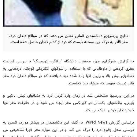
نتایج بررسیهای دانشمندان آلمانی نشان می دهد که در مواقع دندان درد،
مغز قادر به درک این مسئله نیست که درد از کدام دندان حاصل شده است.
به گزارش خبرگزاری مهر، محققان دانشگاه "ارلاگن- نورمبرگ" با بررسی فعالیت
مغزی گروهی از داوطلبانی که با استفاده از شوکهای الکتریکی کوچک، دردهایی به
دندانهای نیش بالا و پایین آنها وارد شده بود دریافتند که در مواقع دندان درد مغز
قادر نیست بفهمد که منشاء درد کجاست.
در این بررسیها مشخص شد در زمان وارد کردن درد به دندانهای نیش بالایی و
پایینی، واکشنهای یکسانی در کورتکس مغز ایجاد می شود و در حقیقت مغز تنها
خود دندان درد را درک می کند.
براساس گزارش Wired News، به گفته این دانشمندان در بیشتر موارد، انسان به
درستی محل وقوع درد را درک می کند و در این موارد مغز فورا تشخیص می