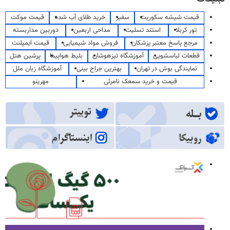
قیمت شیشه سکوریت
سفیر
خرید طلای آب شده
قیمت موکت
تور کربلا
استند تسلیت
مداحی اربعین
دوربین مداربسته
مرجع پاسخ معتبر پزشکان
فروش مواد شیمیایی
قیمت ایمپلنت
قطعات لباسشویی
آموزشگاه تیزهوشان
بلیط هواپیما
پرشین هتل
نمایندگی بوش در تهران
بهترین جراح بینی
آموزشگاه زبان ملل
قیمت و خرید سمعک نامرئی
مهرینو