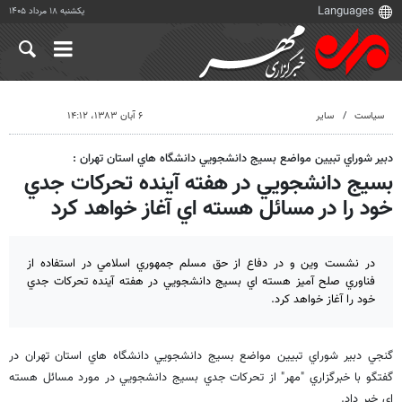
یکشنبه ۱۸ مرداد ۱۴۰۵
سیاست
سایر
۶ آبان ۱۳۸۳، ۱۴:۱۲
دبير شوراي تبيين مواضع بسيج دانشجويي دانشگاه هاي استان تهران :
بسيج دانشجويي در هفته آينده تحركات جدي
خود را در مسائل هسته اي آغاز خواهد كرد
در نشست وين و در دفاع از حق مسلم جمهوري اسلامي در استفاده از
فناوري صلح آميز هسته اي بسيج دانشجويي در هفته آينده تحركات جدي
خود را آغاز خواهد كرد.
گنجي دبير شوراي تبيين مواضع بسيج دانشجويي دانشگاه هاي استان تهران در
گفتگو با خبرگزاري "مهر" از تحركات جدي بسيج دانشجويي در مورد مسائل هسته
اي خبر داد.