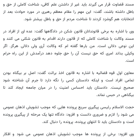
مسند قضاوت قرار می گیرند باید غیر از داشتن علم کافی، شناخت کاملی از حق و
باطل داشته باشند، گفت: این مهم را مقام معظم رهبری در مورد حوادث بعد از
انتخابات هم گوشزد کردند تا شناخت مردم از حق و باطل بیشتر شود.
وی با اشاره به برخی قانوندانان قانون شکن در دادگاهها گفت: عده ای از افراد در
مسند وکالت با شناخت کاملی که از قانون دارند اقدام به قانون شکنی می کنند و
این نوعی دلالی است. من بارها گفته ام که وکالت آری ولی دلالی هرگز. اگر
وکیلی بداند امری که حق نیست آن را حق جلوه دهد درآمدش از این راه حرام
است.
معاون اول قوه قضائیه با اشاره به قانون اخذ برائت گفت: اصل بر بیگناه بودن
تمامی افراد است و اینکه دادستان کسی را نگه دارد تا جرم آن شناخته شود
صحیح نیست. دادستان باید احساس امنیت را در میان جامعه ایجاد کند تا
بیگناهی در حبس نماند.
حجت الاسلام رئیسی پیگیری سریع پرونده هایی که موجب تشویش اذهان عمومی
می شود را لازم و ضروری دانست و افزود: دادگاه تنها یک مرحله از پیگیری پرونده
است و دادستان باید تا انتهای پرونده، پرونده را دنبال کند.
وی افزود: برخی از پرونده ها موجب تشویش اذهان عمومی می شود و افکار