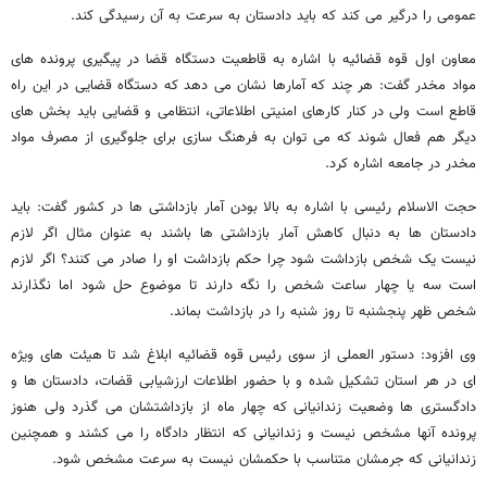
عمومی را درگیر می کند که باید دادستان به سرعت به آن رسیدگی کند.
معاون اول قوه قضائیه با اشاره به قاطعیت دستگاه قضا در پیگیری پرونده های
مواد مخدر گفت: هر چند که آمارها نشان می دهد که دستگاه قضایی در این راه
قاطع است ولی در کنار کارهای امنیتی اطلاعاتی، انتظامی و قضایی باید بخش های
دیگر هم فعال شوند که می توان به فرهنگ سازی برای جلوگیری از مصرف مواد
مخدر در جامعه اشاره کرد.
حجت الاسلام رئیسی با اشاره به بالا بودن آمار بازداشتی ها در کشور گفت: باید
دادستان ها به دنبال کاهش آمار بازداشتی ها باشند به عنوان مثال اگر لازم
نیست یک شخص بازداشت شود چرا حکم بازداشت او را صادر می کنند؟ اگر لازم
است سه یا چهار ساعت شخص را نگه دارند تا موضوع حل شود اما نگذارند
شخص ظهر پنجشنبه تا روز شنبه را در بازداشت بماند.
وی افزود: دستور العملی از سوی رئیس قوه قضائیه ابلاغ شد تا هیئت های ویژه
ای در هر استان تشکیل شده و با حضور اطلاعات ارزشیابی قضات، دادستان ها و
دادگستری ها وضعیت زندانیانی که چهار ماه از بازداشتشان می گذرد ولی هنوز
پرونده آنها مشخص نیست و زندانیانی که انتظار دادگاه را می کشند و همچنین
زندانیانی که جرمشان متناسب با حکمشان نیست به سرعت مشخص شود.