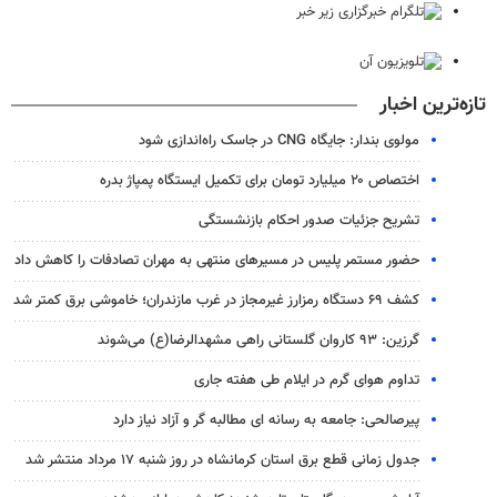
تازه‌ترین اخبار
مولوی بندار: جایگاه CNG در جاسک راه‌اندازی شود
اختصاص ۲۰ میلیارد تومان برای تکمیل ایستگاه پمپاژ بدره
تشریح جزئیات صدور احکام بازنشستگی
حضور مستمر پلیس در مسیرهای منتهی به مهران تصادفات را کاهش داد
کشف ۶۹ دستگاه رمزارز غیرمجاز در غرب مازندران؛ خاموشی برق کمتر شد
گرزین: ۹۳ کاروان گلستانی راهی مشهدالرضا(ع) می‌شوند
تداوم هوای گرم در ایلام طی هفته جاری
پیرصالحی: جامعه به رسانه ای مطالبه گر و آزاد نیاز دارد
جدول زمانی قطع برق استان کرمانشاه در روز شنبه ۱۷ مرداد منتشر شد