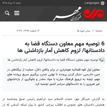
شنبه ۱۷ مرداد ۱۴۰۵
جامعه
سایر حوزه ها
۱۲ اسفند ۱۳۸۹، ۹:۳۸
6 توصیه مهم معاون دستگاه قضا به
دادستانها/ لزوم کاهش آمار بازداشتی ها
معاون اول قوه قضائیه هوشیاری در برابر وکلای دلال، حمایت از بیگناهان در
حین دادرسی، دنبال کردن پرونده تا نهایی شدن، پیگیری سریع پرونده های
مهم، توجه به ترویج فرهنگ مبارزه با مواد مخدر و جلوگیری از بازداشتهای
غیر ضروری را به دادستانهای سراسر کشور توصیه کرد.
به گزارش خبرنگار مهر، حجت الاسلام سید ابراهیم رئیسی صبح پنجشنبه در
همایش دادستان های عمومی و انقلاب سراسر کشور با بیان اینکه کسانی که در