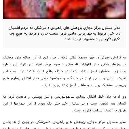
مدیر مسئول مرکز مجازی پژوهش های راهبردی دامپزشکی به مردم اطمینان
داد اخبار مربوط به بیماریزایی ماهی قرمز صحت ندارد و مردم به هیچ وجه
نگران نگهداری از ماهیهای قرمز نباشند.
به گزارش خبرگزاری مهر، محمد لطفی زاده با بیان این که در رسانه های مختلف
در روزهای پایانی سال اظهارات نادرستی از سوی برخی افراد غیر کارشناس درباره
بیماریزایی ماهیان قرمز منتشر شده که خلاف واقع است ،تاکید کرد: به دیلیل
تفاوت انسان و ماهی قرمز در خونگرم و خونسرد بودن خطر انتقال بیماری های
ویروسی مشترک بین ما و ماهی قرمز زنده وجود ندارد .
وی ادامه داد: خطر انتقال بیماری سالمونلوزیس و سل پوستی از ماهیان قرمز به
انسان هم شایعه است و در سالیان اخیر حتی یک مورد از این بیماریها از این
طریق به انسان سرایت نکرده است .
مدیر مسئول مرکز مجازی پژوهش های راهبردی دامپزشکی در پایان از هموطنان
خواست برای کسب اطلاعات درباره موضوعات مرتبط با ماهی های قرمز تنها به