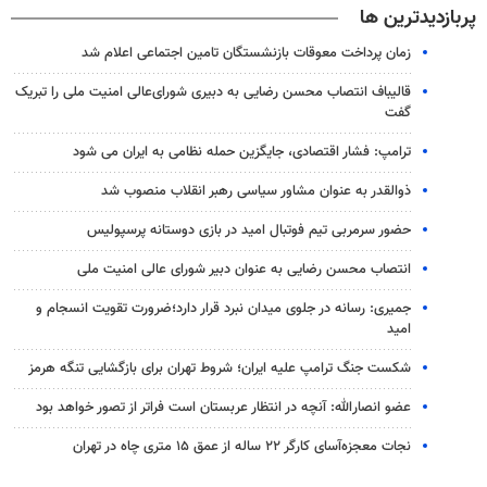
پربازدیدترین ها
زمان پرداخت معوقات بازنشستگان تامین اجتماعی اعلام شد
قالیباف انتصاب محسن رضایی به دبیری شورای‌عالی امنیت ملی را تبریک
گفت
ترامپ: فشار اقتصادی، جایگزین حمله نظامی به ایران می شود
ذوالقدر به عنوان مشاور سیاسی رهبر انقلاب منصوب شد
حضور سرمربی تیم فوتبال امید در بازی دوستانه پرسپولیس
انتصاب محسن رضایی به عنوان دبیر شورای عالی امنیت ملی
جمیری: رسانه‌ در جلوی میدان نبرد قرار دارد؛ضرورت تقویت انسجام و
امید
شکست جنگ ترامپ علیه ایران؛ شروط تهران برای بازگشایی تنگه هرمز
عضو انصارالله: آنچه در انتظار عربستان است فراتر از تصور خواهد بود
نجات معجزه‌آسای کارگر ۲۲ ساله از عمق ۱۵ متری چاه در تهران