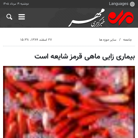
دوشنبه ۱۹ مرداد ۱۴۰۵
جامعه
سایر حوزه ها
۲۷ اسفند ۱۳۸۹، ۱۵:۳۸
بیماری زایی ماهی قرمز شایعه است