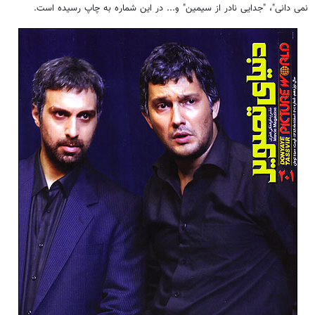
نمی دانی"، "جدایی نادر از سیمین" و... در این شماره به چاپ رسیده است.