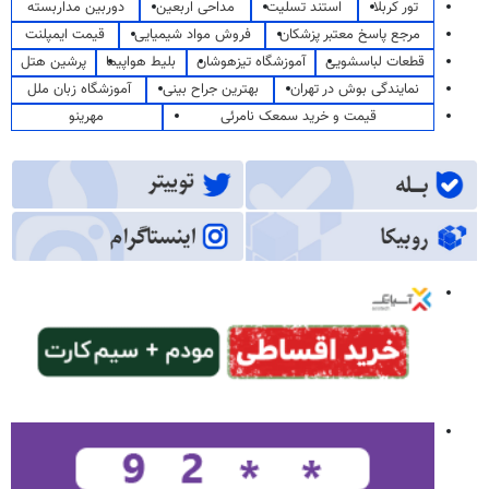
تور کربلا
استند تسلیت
مداحی اربعین
دوربین مداربسته
مرجع پاسخ معتبر پزشکان
فروش مواد شیمیایی
قیمت ایمپلنت
قطعات لباسشویی
آموزشگاه تیزهوشان
بلیط هواپیما
پرشین هتل
نمایندگی بوش در تهران
بهترین جراح بینی
آموزشگاه زبان ملل
قیمت و خرید سمعک نامرئی
مهرینو