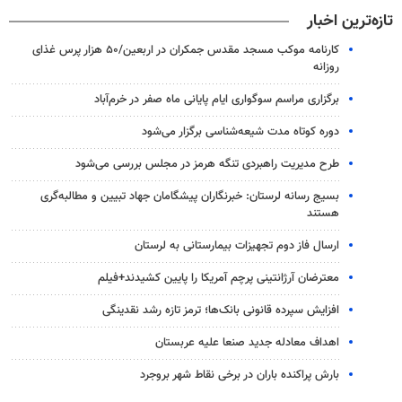
تازه‌ترین اخبار
کارنامه موکب مسجد مقدس جمکران در اربعین/۵۰ هزار پرس غذای
روزانه
برگزاری مراسم سوگواری ایام پایانی ماه صفر در خرم‌آباد
دوره کوتاه مدت شیعه‌شناسی برگزار می‌شود
طرح مدیریت راهبردی تنگه هرمز در مجلس بررسی می‌شود
بسیج رسانه لرستان: خبرنگاران پیشگامان جهاد تبیین و مطالبه‌گری
هستند
ارسال فاز دوم تجهیزات بیمارستانی به لرستان
معترضان آرژانتینی پرچم آمریکا را پایین کشیدند+فیلم
افزایش سپرده قانونی بانک‌ها؛ ترمز تازه رشد نقدینگی
اهداف معادله جدید صنعا علیه عربستان
بارش پراکنده باران در برخی نقاط شهر بروجرد