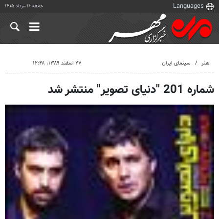
جمعه ۱۶ مرداد ۱۴۰۵
هنر
سینمای ایران
۲۷ اسفند ۱۳۸۹، ۱۲:۴۸
شماره 201 "دنیای تصویر" منتشر شد