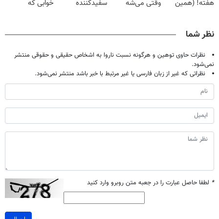
هفته! (همین
وقتی می‌شه
سفیدکننده
خوابی که
حالا رایگان
بدون عمل
دندان40%تخفیف)
میلیاردر شد.
صحبت کنید)
درمانش کرد؟؟؟؟
آموزش رایگان
نظر شما
نظرات حاوی توهین و هرگونه نسبت ناروا به اشخاص حقیقی و حقوقی منتشر
نمی‌شود.
نظراتی که غیر از زبان فارسی یا غیر مرتبط با خبر باشد منتشر نمی‌شود.
*
لطفا حاصل عبارت را در جعبه متن روبرو وارد کنید