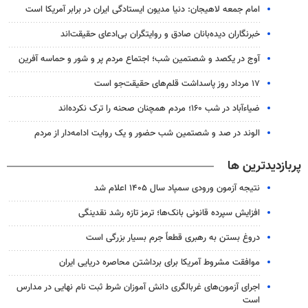
امام جمعه لاهیجان: دنیا مدیون ایستادگی ایران در برابر آمریکا است
خبرنگاران دیده‌بانان صادق و روایتگران بی‌ادعای حقیقت‌اند
آوج در یکصد و شصتمین شب؛ اجتماع مردم پر و شور و حماسه آفرین
۱۷ مرداد روز پاسداشت قلم‌های حقیقت‌جو است
ضیاء‌آباد در شب ۱۶۰؛ مردم همچنان صحنه را ترک نکرده‌اند
الوند در صد و شصتمین شب حضور و یک روایت ادامه‌دار از مردم
پربازدیدترین ها
نتیجه آزمون ورودی سمپاد سال ۱۴۰۵ اعلام شد
افزایش سپرده قانونی بانک‌ها؛ ترمز تازه رشد نقدینگی
دروغ بستن به رهبری قطعاً جرم بسیار بزرگی است
موافقت مشروط آمریکا برای برداشتن محاصره دریایی ایران
اجرای آزمون‌های غربالگری دانش آموزان شرط ثبت نام نهایی در مدارس
است