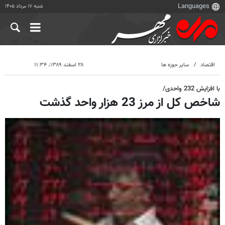
شنبه ۱۷ مرداد ۱۴۰۵
اقتصاد
سایر حوزه ها
۲۸ اسفند ۱۳۸۹، ۱۱:۳۴
با افزایش 232 واحدی/
شاخص کل از مرز 23 هزار واحد گذشت