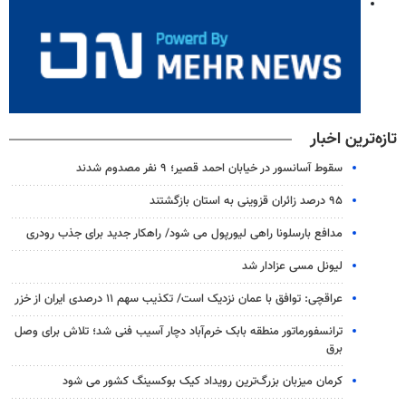
تازه‌ترین اخبار
سقوط آسانسور در خیابان احمد قصیر؛ ۹ نفر مصدوم شدند
۹۵ درصد زائران قزوینی به استان بازگشتند
مدافع بارسلونا راهی لیورپول می شود/ راهکار جدید برای جذب رودری
لیونل مسی عزادار شد
عراقچی: توافق با عمان نزدیک است/ تکذیب سهم ۱۱ درصدی ایران از خزر
ترانسفورماتور منطقه بابک خرم‌آباد دچار آسیب فنی شد؛ تلاش برای وصل
برق
کرمان میزبان بزرگ‌ترین رویداد کیک‌ بوکسینگ کشور می شود