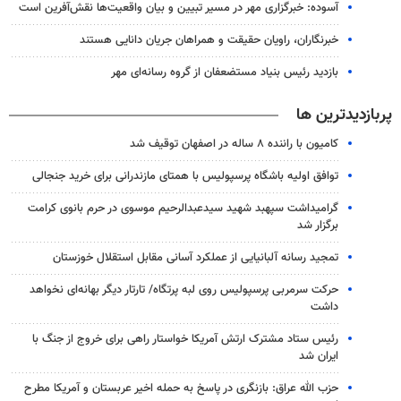
آسوده: خبرگزاری مهر در مسیر تبیین و بیان واقعیت‌ها نقش‌آفرین است
خبرنگاران، راویان حقیقت و همراهان جریان دانایی هستند
بازدید رئیس بنیاد مستضعفان از گروه رسانه‌ای مهر
پربازدیدترین ها
کامیون با راننده ۸ ساله در اصفهان توقیف شد
توافق اولیه باشگاه پرسپولیس با همتای مازندرانی برای خرید جنجالی
گرامیداشت سپهبد شهید سیدعبدالرحیم موسوی در حرم بانوی کرامت
برگزار شد
تمجید رسانه آلبانیایی از عملکرد آسانی مقابل استقلال خوزستان
حرکت سرمربی پرسپولیس روی لبه پرتگاه/ تارتار دیگر بهانه‌ای نخواهد
داشت
رئیس ستاد مشترک ارتش آمریکا خواستار راهی برای خروج از جنگ با
ایران شد
حزب الله عراق: بازنگری در پاسخ به حمله اخیر عربستان و آمریکا مطرح