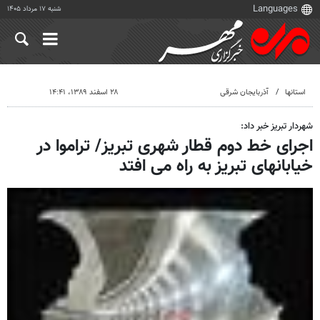
شنبه ۱۷ مرداد ۱۴۰۵
استانها
آذربایجان شرقی
۲۸ اسفند ۱۳۸۹، ۱۴:۴۱
شهردار تبریز خبر داد:
اجرای خط دوم قطار شهری تبریز/ تراموا در
خیابانهای تبریز به راه می افتد