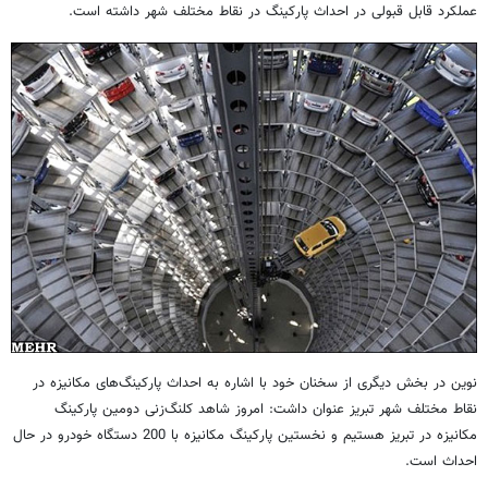
عملکرد قابل قبولی در احداث پارکینگ در نقاط مختلف شهر داشته است.
نوین در بخش دیگری از سخنان خود با اشاره به احداث پارکینگ‌های مکانیزه در
نقاط مختلف شهر تبریز عنوان داشت: امروز شاهد کلنگ‌زنی دومین پارکینگ
مکانیزه در تبریز هستیم و نخستین پارکینگ مکانیزه با 200 دستگاه خودرو در حال
احداث است.