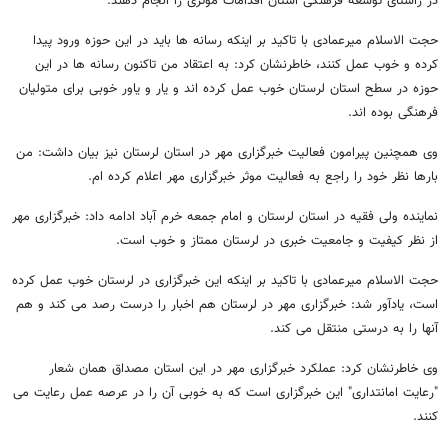
در راستای توسعه فرهنگی استان اقدامات موثری را انجام دهند.
حجت الاسلام میرعمادی با تاکید بر اینکه رسانه ها باید در این حوزه ورود پیدا
کرده و خوب عمل کنند، خاطرنشان کرد: به اعتقاد من تاکنون رسانه ها در این
حوزه در سطح استان لرستان خوب عمل کرده اند و یار و یاور خوبی برای متولیان
فرهنگی بوده اند.
وی همچنین پیرامون فعالیت خبرگزاری مهر در استان لرستان نیز بیان داشت: من
بارها نظر خود را راجع به فعالیت موثر خبرگزاری مهر اعلام کرده ام.
نماینده ولی فقیه در استان لرستان و امام جمعه خرم آباد ادامه داد: خبرگزاری مهر
از نظر کیفیت و جامعیت خبری در لرستان ممتاز و خوب است.
حجت الاسلام میرعمادی با تاکید بر اینکه این خبرگزاری در لرستان خوب عمل کرده
است، یادآور شد: خبرگزاری مهر در لرستان هم اخبار را درست رصد می کند و هم
آنها را به درستی منتقل می کند.
وی خاطرنشان کرد: عملکرد خبرگزاری مهر در این استان مصداق همان شعار
"رعایت امانتداری" این خبرگزاری است که به خوبی آن را در عرصه عمل رعایت می
کنند.