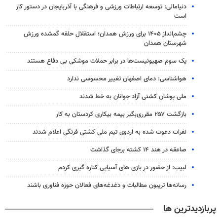
دنیامالی: توسعه ارتباطات ورزشی و فرهنگی با آذربایجان در دستور کار
است
چشم‌انداز ۱۴۰۵ برای ورزش همدان؛ استقلال حلقه گمشده ورزش
شهرستان همدان
یک‌ سوم صهیونیست‌ها در برابر حملات موشکی بی دفاع هستند
هواشناسی: دمای اصفهان تغییر محسوسی ندارد
ملی پوشان کشتی آزاد جوانان به خط شدند
بازگشت ۲۵۷ مقرری‌بگیر بیمه بیکاری کردستان به کار
نفرات دعوت شده به اردوی تیم ملی کشتی فرنگی اعلام شدند
صاعقه در هند ۱۴ کشته برجای گذاشت
لبیب: از حضور در بازی های آسیایی کناره گیری کردم
رسانه‌ها تریبون مطالبات و دغدغه‌های فعالان حوزه فناوری باشند
پربازدیدترین ها