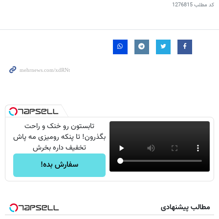
کد مطلب
1276815
تابستون رو خنک و راحت
بگذرون! تا پنکه رومیزی مه پاش
تخفیف داره بخرش
سفارش بده!
مطالب پیشنهادی