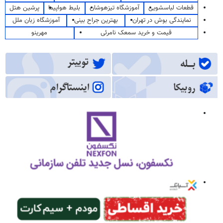
قطعات لباسشویی
آموزشگاه تیزهوشان
بلیط هواپیما
پرشین هتل
نمایندگی بوش در تهران
بهترین جراح بینی
آموزشگاه زبان ملل
قیمت و خرید سمعک نامرئی
مهرینو