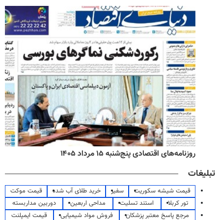
روزنامه‌های اقتصادی پنج‌شنبه ۱۵ مرداد ۱۴۰۵
تبلیغات
قیمت شیشه سکوریت
سفیر
خرید طلای آب شده
قیمت موکت
تور کربلا
استند تسلیت
مداحی اربعین
دوربین مداربسته
مرجع پاسخ معتبر پزشکان
فروش مواد شیمیایی
قیمت ایمپلنت