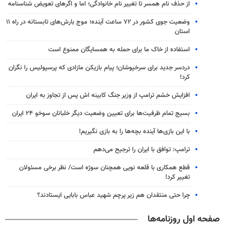
از حذف نام همسر تا تغییر نام خانوادگی؛ اما و اگرهای تعویض شناسنامه
وضعیت جوی کشور در ۷۲ ساعت آینده؛ موج بارش‌های تابستانه در راه ۱۱
استان
استفاده از خاک ما برای حمله به همسایگان ممنوع است
دردسر جدید برای سرخپوشان؛ پیام بازیکن مازادی که پرسپولیس را نگران
کرد!
افزایش خشم ترامپ از وزیر جنگ کابینه اش پس از تجاوز به ایران
بسیج تمام ظرفیت‌ها برای تعیین وضعیت دیگر خلبانان سوخو ۲۴ ایران
با این بازی‌ها آینده بچه‌ها را به بازی نگیریم!
ترامپ: توافق با ایران را ترجیح می‌دهم
قطع همکاری با قلعه نویی همچنان سوژه است/ نظر برخی مسئولان
تغییر کرد!
چرا حتی منتقدان هم زیر پرچم شهید عباس بابایی ایستادند؟
صفحه اول روزنامه‌ها