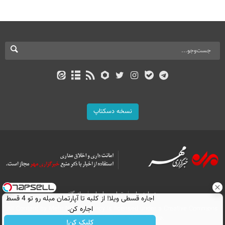
نسخه دسکتاپ
درباره ما
تماس با ما
بازرگانی
اجاره‌ قسطی ویلا! از کلبه تا آپارتمان مبله رو تو 4 قسط
اجاره کن.
All Content by Mehr News Agency is licensed under a Creative Commons
Attribution 4.0 International License.
کلیک کن!