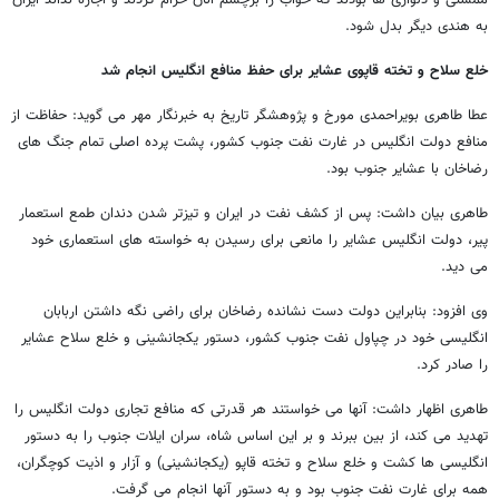
به هندی دیگر بدل شود.
خلع سلاح و تخته قاپوی عشایر برای حفظ منافع انگلیس انجام شد
عطا طاهری بویراحمدی مورخ و پژوهشگر تاریخ به خبرنگار مهر می گوید: حفاظت از
منافع دولت انگلیس در غارت نفت جنوب کشور، پشت پرده اصلی تمام جنگ های
رضاخان با عشایر جنوب بود.
طاهری بیان داشت: پس از کشف نفت در ایران و تیزتر شدن دندان طمع استعمار
پیر، دولت انگلیس عشایر را مانعی برای رسیدن به خواسته های استعماری خود
می دید.
وی افزود: بنابراین دولت دست نشانده رضاخان برای راضی نگه داشتن اربابان
انگلیسی خود در چپاول نفت جنوب کشور، دستور یکجانشینی و خلع سلاح عشایر
را صادر کرد.
طاهری اظهار داشت: آنها می خواستند هر قدرتی که منافع تجاری دولت انگلیس را
تهدید می کند، از بین ببرند و بر این اساس شاه، سران ایلات جنوب را به دستور
انگلیسی ها کشت و خلع سلاح و تخته قاپو (یکجانشینی) و آزار و اذیت کوچگران،
همه برای غارت نفت جنوب بود و به دستور آنها انجام می گرفت.