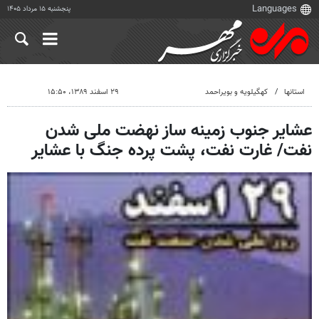
پنجشنبه ۱۵ مرداد ۱۴۰۵
استانها
کهگیلویه و بویراحمد
۲۹ اسفند ۱۳۸۹، ۱۵:۵۰
عشایر جنوب زمینه ساز نهضت ملی شدن
نفت/ غارت نفت، پشت پرده جنگ با عشایر