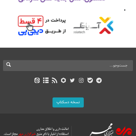
نسخه دسکتاپ