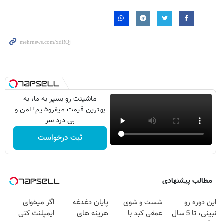
ماشینت رو بسپر به ما، به
بهترین قیمت میفروشیم! امن و
بی درد سر
ثبت درخواست
مطالب پیشنهادی
این دوره رو
شست و شوی
پایان دغدغه
اگر میخوای
نبینی، تا 5 سال
عمقی کبد با
هزینه های
ایمپلنت کنی