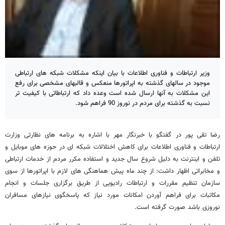
وزیر ارتباطات و فناوری اطلاعات با بیان اینکه مشکلات شبکه های ارتباطی
موجود در سالهای گذشته به اپراتورها منعکس و قالبهای مشخصی برای رفع
این مشکلات به آنها ارسال شده است وعده داد که ارتباطاتی با کیفیت تر
نسبت به گذشته برای مردم در نوروز 90 فراهم شود.
رضا تقی پور در گفتگو با خبرنگار مهر با اشاره به برنامه های نظارتی وزارت
ارتباطات و فناوری اطلاعات برای کاهش اختلالات شبکه ای در حوزه های موبایل و
تلفن و اینترنت به دلیل شروع سال جدید و استفاده مکرر مردم از خدمات ارتباطی
و مخابراتی اظهار داشت: از چند ماه پیش هماهنگی های لازم با اپراتورها از سوی
سازمان تنظیم مقررات و ارتباطات رادیویی از طریق برگزاری جلسات و انجام
مکاتبات برای فراهم آوردن امکانات مورد نیاز که پاسخگوی نیازهای مسافران
نوروزی باشد صورت گرفته است.