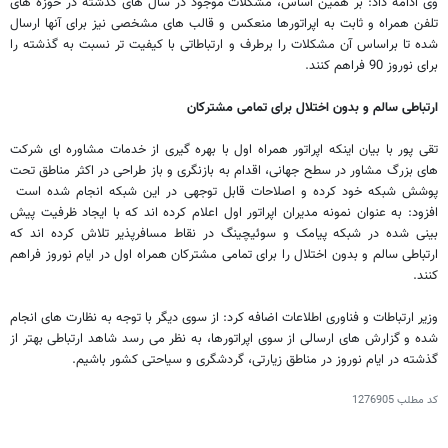
وی ادامه داد: بر همین اساس، مشکلات موجود در سال های گذشته در حوزه های
تلفن همراه و ثابت به اپراتورها منعکس و قالب های مشخصی نیز برای آنها ارسال
شده تا براساس آن مشکلات را برطرف و ارتباطاتی با کیفیت تر نسبت به گذشته را
برای نوروز 90 فراهم کنند.
ارتباطی سالم و بدون اختلال برای تمامی مشترکان
تقی پور با بیان اینکه اپراتور ‌همراه اول با بهره گیری از خدمات مشاوره ای شرکت
های بزرگ مشاور در سطح جهانی، ‌اقدام به بازنگری و باز طراحی در اکثر مناطق تحت
پوشش شبکه خود کرده و اصلاحات قابل توجهی در این شبکه انجام شده است
افزود: به عنوان نمونه مدیران اپراتور اول اعلام کرده اند که با ایجاد ظرفیت پیش
بینی شده در شبکه پیامک و سوئیچینگ در نقاط مسافرپذیر تلاش کرده اند که
ارتباطی سالم و بدون اختلال را برای تمامی مشترکان همراه اول در ایام نوروز فراهم
کنند.
وزیر ارتباطات و فناوری اطلاعات اضافه کرد: از سوی دیگر با توجه به نظارت های انجام
شده و گزارش های ارسالی از سوی اپراتورها، به نظر می رسد شاهد ارتباطی بهتر از
گذشته در ایام نوروز در مناطق زیارتی، گردشگری و سیاحتی کشور باشیم.
کد مطلب
1276905