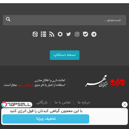
نسخه دسکتاپ
درباره ما
تماس با ما
بازرگانی
با این معجون گیاهی کبدتان را فول انرژی کنید
All Content by Mehr News Agency is licensed under a Creative Commons
Attribution 4.0 International License.
تخفیف ویژه!