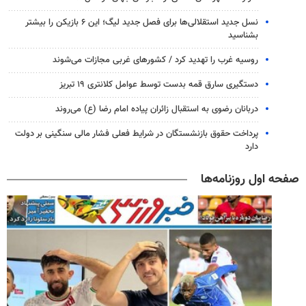
نسل جدید استقلالی‌ها برای فصل جدید لیگ؛ این ۶ بازیکن را بیشتر
بشناسید
روسیه غرب را تهدید کرد / کشورهای غربی مجازات می‌شوند
دستگیری سارق قمه بدست توسط عوامل کلانتری ۱۹ تبریز
دربانان رضوی به استقبال زائران پیاده امام رضا (ع) می‌روند
پرداخت حقوق بازنشستگان در شرایط فعلی فشار مالی سنگینی بر دولت
دارد
صفحه اول روزنامه‌ها