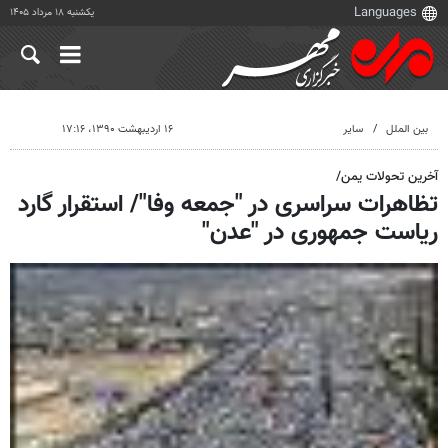
یکشنبه ۱۸ مرداد ۱۴۰۵
بین الملل
سایر
۱۶ اردیبهشت ۱۳۹۰، ۱۷:۱۶
آخرین تحولات یمن/
تظاهرات سراسری در "جمعه وفا"/ استقرار گارد
ریاست جمهوری در "عدن"