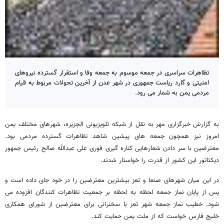
تظاهرات سراسری در جمعه موسوم به جمعه وفا و استقرار گسترده نیروهای
امنیتی و گارد ریاست جمهوری در شهر عدن از آخرین تحولات مربوط به قیام
مردمی یمن به شمار می رود.
به گزارش خبرگزاری مهر به نقل از شبکه تلویزیونی الجزیره، شهرهای مختلف یمن
امروز نیز همچون جمعه های پیشین شاهد تظاهرات گسترده مردمی بود.
معترضین با سر دادن شعارهایی کناره گیری فوری علی عبدالله صالح رئیس جمهور
دیکتاتور این کشور از قدرت را خواستار شدند.
در این میان شهرهای صنعا و تعز بیشترین معترضین را در خود جای داده است و
پس از پایان نماز جمعه لحظه به لحظه بر جمعیت تظاهرات کنندگان افزوده می
شود. خطیب نماز جمعه شهر تعز با سخنرانی برای معترضین از شورای همکاری
خلیج فارس خواست که از ملت یمن حمایت کند.