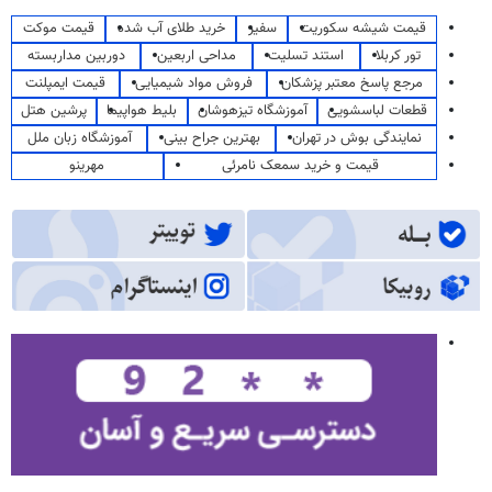
قیمت شیشه سکوریت
سفیر
خرید طلای آب شده
قیمت موکت
تور کربلا
استند تسلیت
مداحی اربعین
دوربین مداربسته
مرجع پاسخ معتبر پزشکان
فروش مواد شیمیایی
قیمت ایمپلنت
قطعات لباسشویی
آموزشگاه تیزهوشان
بلیط هواپیما
پرشین هتل
نمایندگی بوش در تهران
بهترین جراح بینی
آموزشگاه زبان ملل
قیمت و خرید سمعک نامرئی
مهرینو