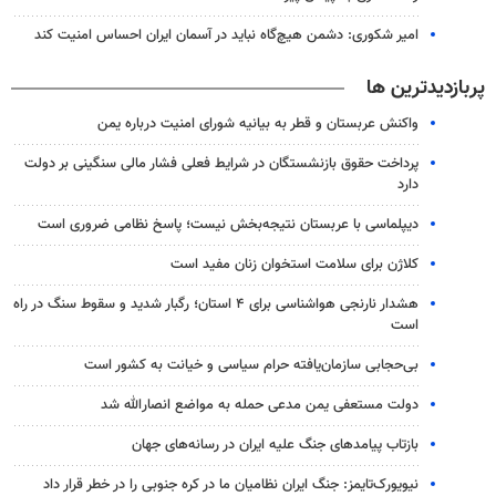
امیر شکوری: دشمن هیچ‌گاه نباید در آسمان ایران احساس امنیت کند
پربازدیدترین ها
واکنش عربستان و قطر به بیانیه شورای امنیت درباره یمن
پرداخت حقوق بازنشستگان در شرایط فعلی فشار مالی سنگینی بر دولت
دارد
دیپلماسی با عربستان نتیجه‌بخش نیست؛ پاسخ نظامی ضروری است
کلاژن برای سلامت استخوان زنان مفید است
هشدار نارنجی هواشناسی برای ۴ استان؛ رگبار شدید و سقوط سنگ در راه
است
بی‌حجابی سازمان‌یافته حرام سیاسی و خیانت به کشور است
دولت مستعفی یمن مدعی حمله به مواضع انصارالله شد
بازتاب پیامدهای جنگ علیه ایران در رسانه‌های جهان
نیویورک‌تایمز: جنگ ایران نظامیان ما در کره جنوبی را در خطر قرار داد