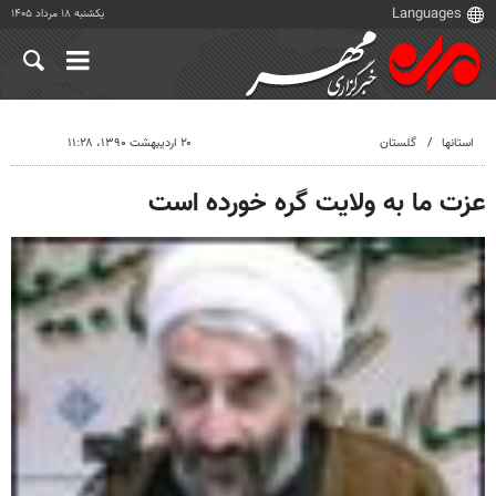
یکشنبه ۱۸ مرداد ۱۴۰۵
استانها
گلستان
۲۰ اردیبهشت ۱۳۹۰، ۱۱:۲۸
عزت ما به ولایت گره خورده است