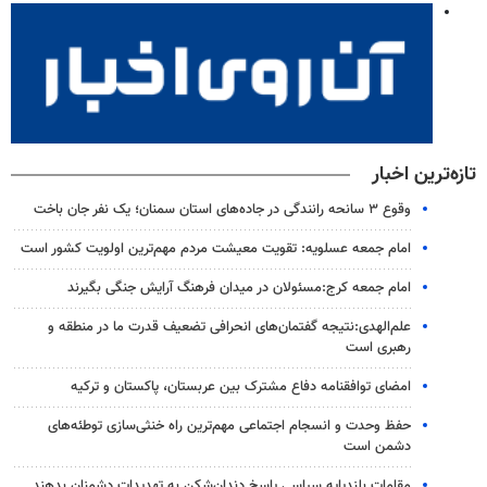
تازه‌ترین اخبار
وقوع ۳ سانحه رانندگی در جاده‌های استان سمنان؛ یک نفر جان باخت
امام جمعه عسلویه: تقویت معیشت مردم مهم‌ترین اولویت کشور است
امام جمعه کرج:مسئولان در میدان فرهنگ آرایش جنگی بگیرند
علم‌الهدی:نتیجه گفتمان‌های انحرافی تضعیف قدرت ما در منطقه و
رهبری است
امضای توافقنامه دفاع مشترک بین عربستان، پاکستان و ترکیه
حفظ وحدت و انسجام اجتماعی مهم‌ترین راه خنثی‌سازی توطئه‌های
دشمن است
مقامات بلندپایه سیاسی پاسخ دندان‌شکن به تهدیدات دشمنان بدهند