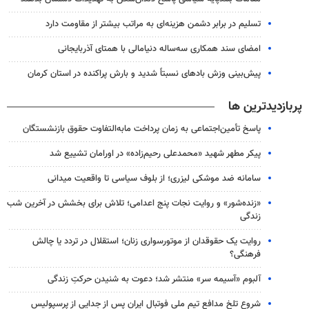
تسلیم در برابر دشمن هزینه‌ای به مراتب بیشتر از مقاومت دارد
امضای سند همکاری سه‌ساله دنیامالی با همتای آذربایجانی
پیش‌بینی وزش بادهای نسبتاً شدید و بارش پراکنده در استان کرمان
پربازدیدترین ها
پاسخ تأمین‌اجتماعی به زمان پرداخت مابه‌التفاوت حقوق بازنشستگان
پیکر مطهر شهید «محمدعلی رحیم‌زاده» در اورامان تشییع شد
سامانه ضد موشکی لیزری؛ از بلوف سیاسی تا واقعیت میدانی
«زنده‌شور» و روایت نجات پنج اعدامی؛ تلاش برای بخشش در آخرین شب
زندگی
روایت یک حقوقدان از موتورسواری زنان؛ استقلال در تردد یا چالش
فرهنگی؟
آلبوم «آسیمه سر» منتشر شد؛ دعوت به شنیدن حرکتِ زندگی
شروع تلخ مدافع تیم ملی فوتبال ایران پس از جدایی از پرسپولیس