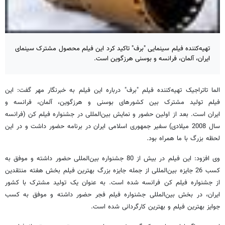
تهیه‌کننده فیلم سینمایی "برف" تاکید کرد این فیلم محصول مشترک سینمای
ایران، آلمان، فرانسه و بوسنی هرزگوین است.
الما تاتراجیک تهیه‌کننده فیلم "برف" درباره این فیلم به خبرنگار مهر گفت: این
فیلم تولید مشترک بین کشورهای بوسنی و هرزگوین، آلمان، فرانسه و
ایران است. بعد از اولین حضور و نمایش بین‌المللی در جشنواره فیلم کن (فرانسه
سال 2008 میلادی) سفیر جمهوری اسلامی ایران در برنامه حضور داشت و در این
لحظه بزرگ با ما همراه بود.
وی افزود: این فیلم در بیش از 80 جشنواره بین‌المللی حضور داشته و موفق به
کسب 26 جایزه بین‌المللی از جمله جایزه بزرگ بهترین فیلم بخش هفته منتقدین
از جشنواره فیلم کن فرانسه شده است. به عنوان یک تولید مشترک با کشور
ایران، در بخش بین‌المللی جشنواره فیلم فجر حضور داشته و موفق به کسب
جوایز بهترین فیلم و بهترین کارگردانی شده است.