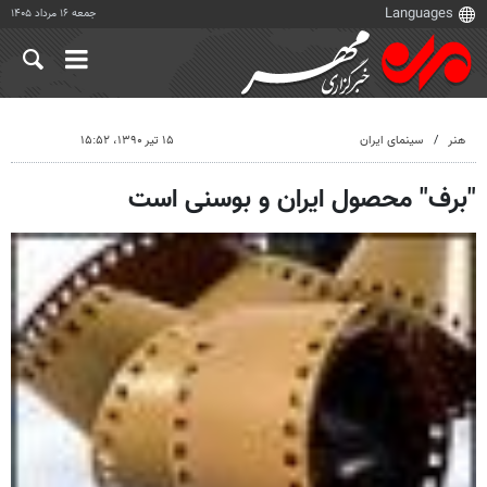
جمعه ۱۶ مرداد ۱۴۰۵
هنر
سینمای ایران
۱۵ تیر ۱۳۹۰، ۱۵:۵۲
"برف" محصول ایران و بوسنی است