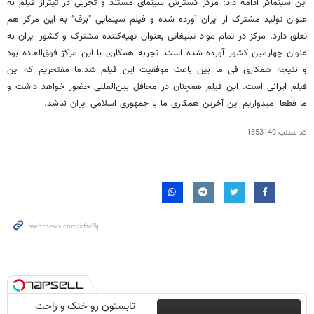
این سینماگر ادامه داد: مرکز گسترش سینمای مستند و تجربی در تیتراژ فیلم به
عنوان تولید مشترک از ایران آورده شده و فیلم سینمایی "برف" به این مرکز هم
تعلق دارد. مرکز در تمام مواد تبلیغاتی بعنوان تهیه‌کننده مشترک و کشور ایران به
عنوان چهارمین کشور آورده شده است. تجربه همکاری با این مرکز فوق‌العاده بود
و نتیجه همکاری فی ما بین باعث موفقیت این فیلم شد.ما مفتخریم که این
فیلم ایرانی است. این فیلم همچنان در محافل بین‌المللی حضور خواهد داشت و
ما قطعا امیدواریم این آخرین همکاری ما با جمهوری اسلامی ایران نباشد.
کد مطلب
1353149
تابستون رو خنک و راحت