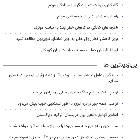
گالیکش، روایت شبی دیگر از ایستادگی مردم
رامیان، میزبان شبی از همصدایی مردم
باغچه‌های خانگی در کاهش خطر ابتلا به دیابت موثرند
برای کاهش خطر زوال عقل به جای تماشای تلویزیون مطالعه کنید
ارتباط افزایش دما و تضعیف سلامت روان کودکان
پربازدیدترین ها
دستگیری عامل انتشار مطالب توهین‌آمیز علیه زائران اربعین در فضای
مجازی
ترامپ: فکر می‌کنم جنگ با ایران خیلی زود پایان می‌یابد
ترامپ: همه چیز درباره ایران به طور استثنایی خوب پیش می‌رود
امضای توافق دفاعی بین عربستان، ترکیه و پاکستان
یمن: جهان به‌زودی ناله سعودی‌ها را پس از حمله به آنها خواهد شنید
محسن رضایی: اجازه باز شدن مسیر دوم در تنگه هرمز را نخواهیم داد