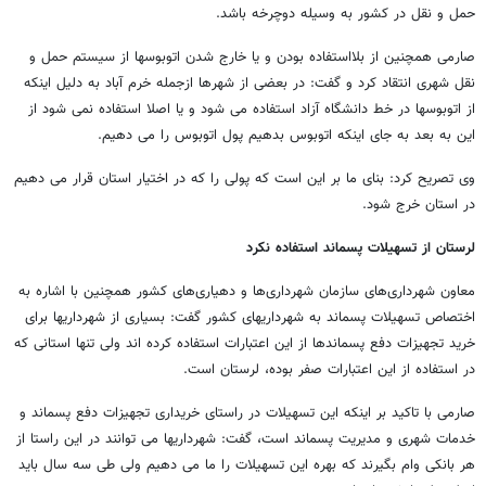
حمل و نقل در کشور به وسیله دوچرخه باشد.
صارمی همچنین از بلااستفاده بودن و یا خارج شدن اتوبوسها از سیستم حمل و
نقل شهری انتقاد کرد و گفت: در بعضی از شهرها ازجمله خرم آباد به دلیل اینکه
از اتوبوسها در خط دانشگاه آزاد استفاده می شود و یا اصلا استفاده نمی شود از
این به بعد به جای اینکه اتوبوس بدهیم پول اتوبوس را می دهیم.
وی تصریح کرد: بنای ما بر این است که پولی را که در اختیار استان قرار می دهیم
در استان خرج شود.
لرستان از تسهیلات پسماند استفاده نکرد
معاون شهرداری‌های سازمان شهرداری‌ها و دهیاری‌های کشور همچنین با اشاره به
اختصاص تسهیلات پسماند به شهرداریهای کشور گفت: بسیاری از شهرداریها برای
خرید تجهیزات دفع پسماندها از این اعتبارات استفاده کرده اند ولی تنها استانی که
در استفاده از این اعتبارات صفر بوده، لرستان است.
صارمی با تاکید بر اینکه این تسهیلات در راستای خریداری تجهیزات دفع پسماند و
خدمات شهری و مدیریت پسماند است، گفت: شهرداریها می توانند در این راستا از
هر بانکی وام بگیرند که بهره این تسهیلات را ما می دهیم ولی طی سه سال باید