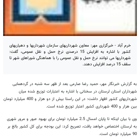
خرم آباد - خبرگزاری مهر: معاون شهرداریهای سازمان شهرداریها و دهیاریهای
کشور با اشاره به افزایش 15 درصدی نرخ حمل و نقل عمومی، گفت:
شهرداریها می توانند نرخ حمل و نقل عمومی را با هماهنگی شوراهای شهر تا
سقف 15 درصد افزایش دهند.
به گزارش خبرنگار مهر، حمید رضا صارمی بعد از ظهر سه شنبه در گردهمایی
شهرداران استان لرستان در سخنانی با اشاره به اعتبارات توزیع شده میان
شهرداریهای کشور اظهار داشت: در این راستا بیش از دو هزار و 400 میلیارد تومان
بین هزار و 400 شهرداری کشور اعتبار توزیع شده است.
وی با بیان اینکه تا پایان امسال 2.5 میلیارد تومان برای بهبود عبور و مرور شهری
به لرستان اختصاص خواهد یافت، تصریح کرد: این بودجه برای کل کشور بالغ بر
90 میلیارد تومان است.