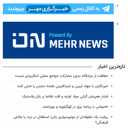
تازه‌ترین اخبار
حفاظت از میانکاله بدون مشارکت جوامع محلی امکان‌پذیر نیست
خبرنگاران با جهاد تبیین و امیدآفرینی نقشه دشمن را خنثی کنند
فشار هم‌زمان گرانی مواد اولیه و افت تقاضا بر بازار پلاستیک
خاموشی با برنامه برق در کهگیلویه و بویراحمد
روایت یک حقوقدان از موتورسواری زنان؛ استقلال در تردد یا چالش
فرهنگی؟