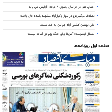
دمای هوا در خراسان رضوی ۴ درجه افزایش می یابد
تصادف مرگبار پژو در بلوار وکیل‌آباد مشهد؛ راننده جان باخت
ملی پوشان کشتی آزاد جوانان به خط شدند
نشنال اینترست: آمریکا برای جنگ پهپادی آماده نیست
صفحه اول روزنامه‌ها