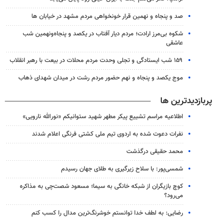
صد و پنجاه و نهمین قرار خونخواهی مردم مشهد در خیابان ها
شکوه بی‌مرز ارادت؛ مردم دیار آفتاب در یکصد و پنجاه‌ونهمین شب
عاشقی
۱۵۹ شب ایستادگی و تجلی وحدت مردم محلات در بیعت با رهبر انقلاب
موج یکصد و پنجاه و نهم حضور مردم رشت در میدان شهدای ذهاب
پربازدیدترین ها
اطلاعیه مراسم تشییع پیکر مطهر شهید ستوانیکم «نورالله نارویی»
نفرات دعوت شده به اردوی تیم ملی کشتی فرنگی اعلام شدند
محمد حقیقی درگذشت
شمسی‌پور: با سلاح زیرگیری به طلای جهان رسیدم
کوچ بازیگران از شبکه خانگی به سیما؛ مسعود شصت‌چی به مذاکره
می‌رود؟
رضایی: به لطف خدا توانستم خوشرنگ‌ترین مدال را کسب کنم