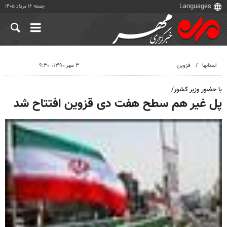
جمعه ۱۶ مرداد ۱۴۰۵
استانها
قزوین
۳ مهر ۱۳۹۰، ۹:۳۰
با حضور وزیر کشور/
پل غیر هم سطح هفت دی قزوین افتتاح شد