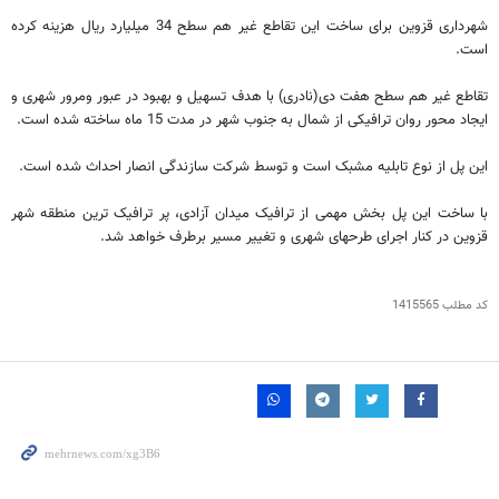
شهرداری قزوین برای ساخت این تقاطع غیر هم سطح 34 میلیارد ریال هزینه کرده
است.
تقاطع غیر هم سطح هفت دی(نادری) با هدف تسهیل و بهبود در عبور ومرور شهری و
ایجاد محور روان ترافیکی از شمال به جنوب شهر در مدت 15 ماه ساخته شده است.
این پل از نوع تابلیه مشبک است و توسط شرکت سازندگی انصار احداث شده است.
با ساخت این پل بخش مهمی از ترافیک میدان آزادی، پر ترافیک ترین منطقه شهر
قزوین در کنار اجرای طرحهای شهری و تغییر مسیر برطرف خواهد شد.
کد مطلب
1415565