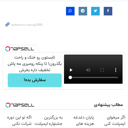
تابستون رو خنک و راحت
بگذرون! تا پنکه رومیزی مه پاش
تخفیف داره بخرش
سفارش بده!
مطالب پیشنهادی
اگر میخوای
پایان دغدغه
به بزرگترین
اگه تو این دوره
ایمپلنت کنی
هزینه های
جشنواره ایمپلنت
شرکت نکنی