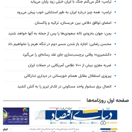
ترامپ: فکر می‌کنم جنگ با ایران خیلی زود پایان می‌یابد
ترامپ: همه چیز درباره ایران به طور استثنایی خوب پیش می‌رود
امضای توافق دفاعی بین عربستان، ترکیه و پاکستان
یمن: جهان به‌زودی ناله سعودی‌ها را پس از حمله به آنها خواهد شنید
محسن رضایی: اجازه باز شدن مسیر دوم در تنگه هرمز را نخواهیم داد
«کشمیری»؛ وقتی برچسب‌سازی جای نقد رسانه‌ای را می‌گیرد
ضربه مغزی بیش از ۷۰۰ نظامی آمریکایی در حملات ایران
پیروزی استقلال مقابل همنام خوزستانی در دیداری تدارکاتی
اتصال برق سشوار واحد مسکونی در لک‌لر تبریز را به آتش کشید
صفحه اول روزنامه‌ها