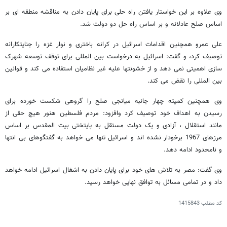
وی علاوه بر این خواستار یافتن راه حلی برای پایان دادن به مناقشه منطقه ای بر
اساس صلح عادلانه و بر اساس راه حل دو دولت شد.
علی عمرو همچنین اقدامات اسرائیل در کرانه باختری و نوار غزه را جنایتکارانه
توصیف کرد، و گفت: اسرائیل به درخواست بین المللی برای توقف توسعه شهرک
سازی اهمیتی نمی دهد و از خشونتها علیه غیر نظامیان استفاده می کند و قوانین
بین المللی را نقض می کند.
وی همچنین کمیته چهار جانبه میانجی صلح را گروهی شکست خورده برای
رسیدن به اهداف خود توصیف کرد وافزود: مردم فلسطین هنور هیچ حقی از
مانند استقلال ، آزادی و یک دولت مستقل به پایتختی بیت المقدس بر اساس
مرزهای 1967 برخودار نشده اند و اسرائیل تنها می خواهد به گفتگوهای بی انتها
و نامحدود ادامه دهد.
وی گفت: مصر به تلاش های خود برای پایان دادن به اشغال اسرائیل ادامه خواهد
داد و در تمامی مسائل به توافق نهایی خواهد رسید.
کد مطلب
1415843