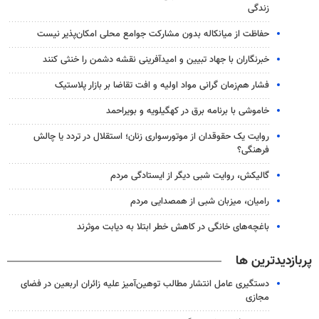
زندگی
حفاظت از میانکاله بدون مشارکت جوامع محلی امکان‌پذیر نیست
خبرنگاران با جهاد تبیین و امیدآفرینی نقشه دشمن را خنثی کنند
فشار هم‌زمان گرانی مواد اولیه و افت تقاضا بر بازار پلاستیک
خاموشی با برنامه برق در کهگیلویه و بویراحمد
روایت یک حقوقدان از موتورسواری زنان؛ استقلال در تردد یا چالش
فرهنگی؟
گالیکش، روایت شبی دیگر از ایستادگی مردم
رامیان، میزبان شبی از همصدایی مردم
باغچه‌های خانگی در کاهش خطر ابتلا به دیابت موثرند
پربازدیدترین ها
دستگیری عامل انتشار مطالب توهین‌آمیز علیه زائران اربعین در فضای
مجازی