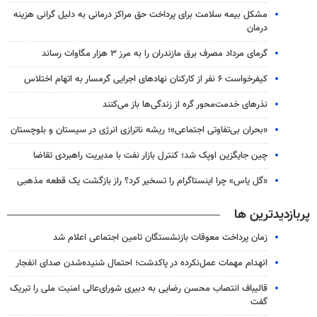
مشکل بیمه سلامت برای پرداخت حق مراکز درمانی به دلیل گرانی هزینه
درمان
گرمای مرداد مصرف برق مازندران را به مرز ۳ هزار مگاوات رساند
کیفرخواست ۶ نفر از کارکنان نهادهای اجرایی گرمسار به اتهام اختلاس
نذرهای خدمت‌محور گره از زندگی‌ها باز می‌کنند
«بحران بی‌تفاوتی اجتماعی»؛ ریشه ناترازی انرژی در سیستان و بلوچستان
چین جایگزین اوپک شد؛ کنترل بازار نفت با مدیریت راهبردی تقاضا
«گل یاس» چرا اینستاگرام را تسخیر کرد؟ راز بازگشت یک قطعه مذهبی
پربازدیدترین ها
زمان پرداخت معوقات بازنشستگان تامین اجتماعی اعلام شد
انهدام مهمات عمل‌نکرده در پاکدشت؛ احتمال شنیده‌شدن صدای انفجار
قالیباف انتصاب محسن رضایی به دبیری شورای‌عالی امنیت ملی را تبریک
گفت