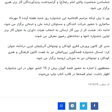
شناساندن شخصیت والای امام رضا(ع) و گرامیداشت پدیدآورندگان آثار برتر هنری
برگزار می شود.
وی با بیان اینکه مراسم افتتاحیه این جشنواره روز شنبه هفته آینده 9 مهرماه
سالجاری با حضور شرکت کنندگان و مسئولان ارشد ملی و استانی برگزار می شود،
ادامه داد: هشت اثر از بین آثار ارسالی به انتخاب هیئت داوران به عنوان آثار برتر
اولین جشنواره نامها و نشانه‌های رضوی معرفی می شوند.
مدیر کل کانون پرورش فکری کودکان و نوجوانان آذربایجان غربی درادامه عنوان
کرد: امسال جشنواره قصه‌گویی بین‌المللی نیز به همت کانون فرهنگی و هنری
کودکان و نوجوانان نیز به میزبانی ارومیه برگزار می شود.
مصطفوی با اشاره به حضور قصه گویان بیش از 15 کشور جهان در این جشنواره،
اظهار داشت: تمام قصه‌ها در قالب کتاب چاپ می‌شوند.
کد مطلب
1416376