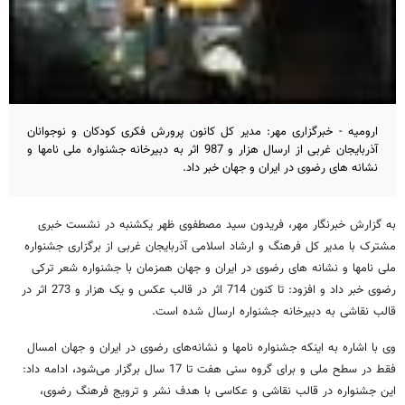
ارومیه - خبرگزاری مهر: مدیر کل کانون پرورش فکری کودکان و نوجوانان
آذربایجان غربی از ارسال هزار و 987 اثر به دبیرخانه جشنواره ملی نامها و
نشانه های رضوی در ایران و جهان خبر داد.
به گزارش خبرنگار مهر، فریدون سید مصطفوی ظهر یکشنبه در نشست خبری
مشترک با مدیر کل فرهنگ و ارشاد اسلامی آذربایجان غربی از برگزاری جشنواره
ملی نامها و نشانه های رضوی در ایران و جهان همزمان با جشنواره شعر ترکی
رضوی خبر داد و افزود: تا کنون 714 اثر در قالب عکس و یک هزار و 273 اثر در
قالب نقاشی به دبیرخانه جشنواره ارسال شده است.
وی با اشاره به اینکه جشنواره نامها و نشانه‌های رضوی در ایران و جهان امسال
فقط در سطح ملی و برای گروه سنی هفت تا 17 سال برگزار می‌شود، ادامه داد:
این جشنواره در قالب نقاشی و عکاسی با هدف نشر و ترویج فرهنگ رضوی،