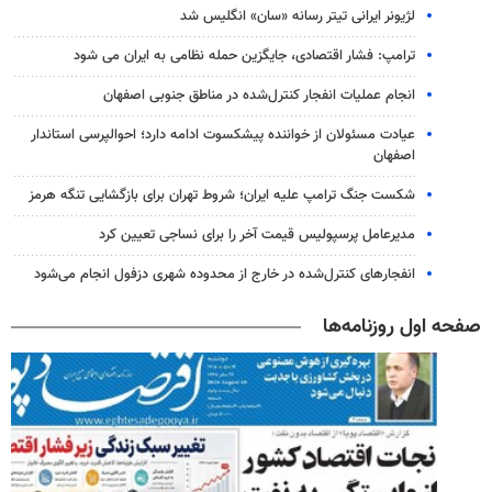
لژیونر ایرانی تیتر رسانه «سان» انگلیس شد
ترامپ: فشار اقتصادی، جایگزین حمله نظامی به ایران می شود
انجام عملیات انفجار کنترل‌شده در مناطق جنوبی اصفهان
عیادت مسئولان از خواننده پیشکسوت ادامه دارد؛ احوالپرسی استاندار
اصفهان
شکست جنگ ترامپ علیه ایران؛ شروط تهران برای بازگشایی تنگه هرمز
مدیرعامل پرسپولیس قیمت آخر را برای نساجی تعیین کرد
انفجارهای کنترل‌شده در خارج از محدوده شهری دزفول انجام می‌شود
صفحه اول روزنامه‌ها