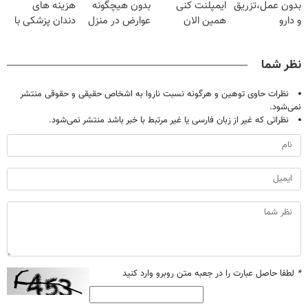
بدون عمل،تزریق
ایمپلنت کنی
بدون هیچگونه
هزینه های
و دارو
همین الان
عوارض در منزل
دندان پزشکی با
(◂پرسش‌نامه)
وقتشه | فقط با
(◂پرسش‌نامه)
پک سفید کننده
۲۵ میلیون
خانگی
نظر شما
تومان!!!
نظرات حاوی توهین و هرگونه نسبت ناروا به اشخاص حقیقی و حقوقی منتشر
نمی‌شود.
نظراتی که غیر از زبان فارسی یا غیر مرتبط با خبر باشد منتشر نمی‌شود.
*
لطفا حاصل عبارت را در جعبه متن روبرو وارد کنید