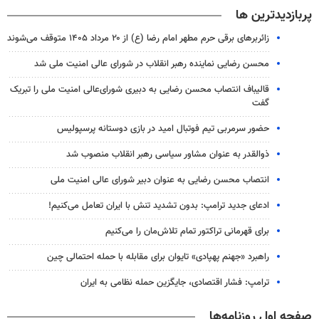
پربازدیدترین ها
زائربرهای برقی حرم مطهر امام رضا (ع) از ۲۰ مرداد ۱۴۰۵ متوقف می‌شوند
محسن رضایی نماینده رهبر انقلاب در شورای عالی امنیت ملی شد
قالیباف انتصاب محسن رضایی به دبیری شورای‌عالی امنیت ملی را تبریک
گفت
حضور سرمربی تیم فوتبال امید در بازی دوستانه پرسپولیس
ذوالقدر به عنوان مشاور سیاسی رهبر انقلاب منصوب شد
انتصاب محسن رضایی به عنوان دبیر شورای عالی امنیت ملی
ادعای جدید ترامپ: بدون تشدید تنش با ایران تعامل می‌کنیم!
برای قهرمانی تراکتور تمام تلاش‌مان را می‌کنیم
راهبرد «جهنم پهپادی» تایوان برای مقابله با حمله احتمالی چین
ترامپ: فشار اقتصادی، جایگزین حمله نظامی به ایران
صفحه اول روزنامه‌ها