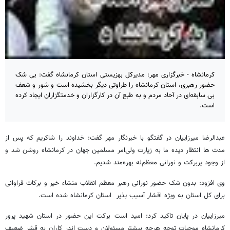
کرمانشاه - خبرگزاری مهر: مدیرکل بهزیستی استان کرمانشاه گفت: بی شک
حضور رهبری، استان کرمانشاه را طراوتی دیگر بخشیده‌ است و شور و شعف
بی سابقه‌ای در آحاد مردم و به طبع آن در کارگزاران و خدمتگزاران ایجاد کرده
است.
عبدالرضا میرزاییان در گفتگو با خبرنگار مهر گفت: خداوند را شاکریم که پس از
مدت ها انتظار دیده‌ ما به زیارت ولی‌امر مسلمین جهان در کرمانشاه روشن شد و
از وجود پربرکت و نورانی معظم‌له بهره‌مند شدیم.
وی افزود: بدون شک حضور نورانی رهبر معظم انقلاب منشاء خیر و برکات فراوانی
برای کل استان به ویژه اقشار آسیب پذیر استان کرمانشاه شده است.
میرزاییان در پایان تاکید کرد: امید است برکت این حضور در استان شهید پرور
کرمانشاه موجبات توجه هرچه بیشتر مسئولان و دست اندر کاران به قشر ضعیف