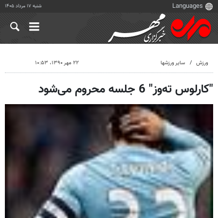
شنبه ۱۷ مرداد ۱۴۰۵
ورزش
سایر ورزشها
۲۲ مهر ۱۳۹۰، ۱۰:۵۳
"کارلوس ته‌وز" 6 جلسه محروم می‌شود