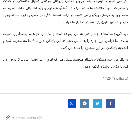
"گوردون تیلور"، رئیس کمیته اجرایی اتحادیه بازیکنان حرفه‌ای فوتبال انگلستان در گفتگو
با ساکرنت اظهار داشت: ما با دو طرف در گفتگو هستیم و باید اطمینان خاطر دهیم که
همه چیز به درستی پیگیری می شود. در اینجا شواهد کافی در خصوص این مسئله وجود
دارد و تصاویر تلویزیونی هم در اختیار ما قرار دارد.
وی افزود: متاسفانه چشم دنیا به این پرونده است و ما نمی خواهیم پیشداوری صورت
پذیرد. اما قوانین این اجازه را به ما می دهد که این بازیکن حتی تا 6 جلسه محروم شود و
اتحادیه بازیکنان نیز این موضوع را تایید می کند.
به نظر می رسد مسئولان باشگاه منچسترسیتی مدارک لازم را در اختیار ندارند تا به قرارداد
این بازیکن با باشگاه خاتمه دهد.
کد مطلب
1432449