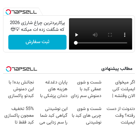
پرکاربردترین چراغ شارژی 2026
که شگفت زده ات میکنه 💡😍
ثبت سفارش
مطالب پیشنهادی
اگر میخوای
شست و شوی
پایان دغدغه
نجاتش بده! با
ایمپلنت کنی
عمقی کبد با
هزینه های
این دمنوش
الان وقتشه |
دمنوش سم زدای
دندان پزشکی با
کبدتو پاکسازی
فقط با ۲۵
گیاهی
پک سفید کننده
کن+ضمانت
دندونت از دست
شست و شوی
این نوشیدنی
55% تخفیف
میلیون تومان!!!
خانگی
مرجوعی
رفته؟ وقت
چربی های کبد با
گیاهی کبد شما
معجون پاکسازی
ایمپلنت
نوشیدنی
را سم زدایی می
کبد فقط تا
دیجیتاله
گیاهی(55%تخفیف)
کند (با ضمانت
امشب
مرجوعی)