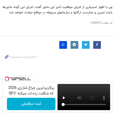
وی با اظهار امیدواری از اجرای موفقیت آمیز این مانور گفت: اجرای این گونه مانورها
باعث تمرین و ممارست ارگانها و سازمانهای مربوطه در مواقع حوادث خواهد شد.
کد مطلب
1432515
پرکاربردترین چراغ شارژی 2026
که شگفت زده ات میکنه 💡😍
ثبت سفارش