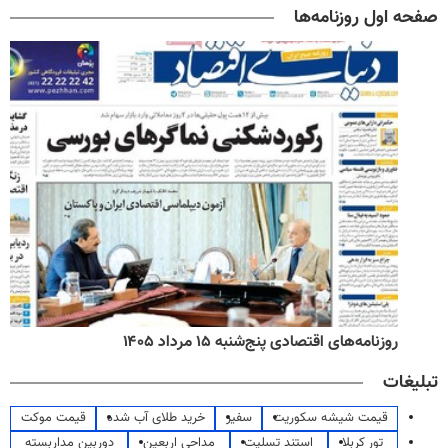
صفحه اول روزنامه‌ها
روزنامه‌های اقتصادی پنج‌شنبه ۱۵ مرداد ۱۴۰۵
تبلیغات
قیمت شیشه سکوریت
سفیر
خرید طلای آب شده
قیمت موکت
تور کربلا
استند تسلیت
مداحی اربعین
دوربین مداربسته