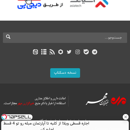
نسخه دسکتاپ
درباره ما
تماس با ما
بازرگانی
اجاره‌ قسطی ویلا! از کلبه تا آپارتمان مبله رو تو 4 قسط
All Content by Mehr News Agency is licensed under a Creative Commons
اجاره کن.