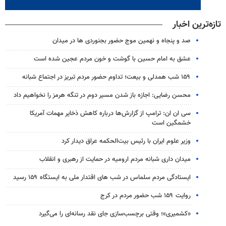
تازه‌ترین اخبار
صد و پنجاه و نهمین موج حضور بجنوردی ها در میدان
عشق به امام حسین با گوشت و خون مردم عجین شده است
۱۵۹ شب همدلی و بیعت؛ تداوم حضور مردم تبریز در اجتماع شبانه
محسن رضایی: اجازه باز شدن مسیر دوم در تنگه هرمز را نخواهیم داد
سی ان ان: ترامپ از گزارش‌ها درباره کاهش ذخایر مهمات آمریکا
خشمگین است
وزیر علوم ایران با رئیس بیت‌الحکمه عراق دیدار کرد
میدان داری شبانه مردم ارومیه در حمایت از رهبری و انقلاب
ایستادگی مردم سلماس در شب های اقتدار ملی به ایستگاه ۱۵۹ رسید
روایت ۱۵۹ شب حضور مردم در کرج
«کشمیری»؛ وقتی برچسب‌سازی جای نقد رسانه‌ای را می‌گیرد