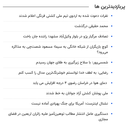
پربازدیدترین ها
نفرات دعوت شده به اردوی تیم ملی کشتی فرنگی اعلام شدند
محمد حقیقی درگذشت
تصادف مرگبار پژو در بلوار وکیل‌آباد مشهد؛ راننده جان باخت
کوچ بازیگران از شبکه خانگی به سیما؛ مسعود شصت‌چی به مذاکره
می‌رود؟
شمسی‌پور: با سلاح زیرگیری به طلای جهان رسیدم
رضایی: به لطف خدا توانستم خوشرنگ‌ترین مدال را کسب کنم
دمای هوا در خراسان رضوی ۴ درجه افزایش می یابد
ملی پوشان کشتی آزاد جوانان به خط شدند
نشنال اینترست: آمریکا برای جنگ پهپادی آماده نیست
دستگیری عامل انتشار مطالب توهین‌آمیز علیه زائران اربعین در فضای
مجازی