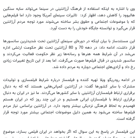
وی با اشاره به اینکه استفاده از فرهنگ آرژانتینی در سینما می‌تواند سایه سنگین
هالیوود را کاهش دهد، اظهار کرد: تاثیرات سینمای آمریکا وجود دارد اما فیلم‌هایی
که با موضوعات اجتماعی و حقوق بشر ساخته می‌شوند مورد توجه مردم آرژانتین
قرار می‌گیرد و توانسته جایگاه خودش را به دست آورد.
این مستندساز با بیان اینکه در دوره‌ای سینمای آرژانتین تحت شدیدترین سانسورها
قرار داشت، ادامه داد: در دهه 70 و 80 آرژانتین تحت نظر حکومت ارتشی اداره
می‌شد در آن شرایط همه هنرها و رسانه‌ها زیر نظر حکومت فعالیت می‌کردند و
سانسور شدیدی در قبال فیلم‌ها صورت می‌گرفت. اما بعد از این تاریخ تغییرات زیادی
رخ داد و آزادی‌های اجتماعی دوباره به مردم داده شد.
در ادامه رودریگو ویلا تهیه کننده و فیلمساز درباره شرایط فیلمسازی و تولیدات
مشترک با سایر کشورها گفت: در آرژانتین کمپانی‌هایی هستند که که به دنبال
برقراری ارتباط فیلمسازان آرژانتینی با سایر کشورها می‌گردند. ما نیز در ایران به دنبال
برقراری ارتباط با فیلمسازان ایرانی هستیم و در این چند روز که در ایران هستم
فهمیدم به لحاظ فرهنگی نزدیکی بیشتر وجود دارد. در آرژانتین براساس نیاز مردم
فیلم‌ها ساخته می‌شود به همین دلیل موضوعات اجتماعی بیشتر مورد توجه قرار
گرفته است.
این فیلمساز در پاسخ به این سوال که اگر بخواهد در ایران فیلمی بسازد، موضوع