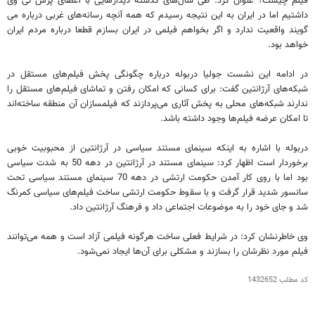
فیلم چیست؟ عنوان کرد: طی سال‌های گذشته دیدارهایی با اعضای پرس تی وی
داشتیم اما در ایران به این نتیجه رسیدم که همه آنچه رسانه‌های غربی درباره می
گویند واقعیت ندارد و اگر بخواهم فیلمی در ایران بسازم قطعا درباره مردم ایران
خواهد بود.
در ادامه این نشست جولیا دربوله درباره چگونگی پخش فیلم‌های مستقل در
شبکه‌های آرژانتین گفت: برای کسانی که امکان رفتن و تماشای فیلم‌های مستقل را
ندارند شبکه‌های محلی به پخش آثاری می‌پردازند که فیلمسازان آن منطقه ساخته‌اند
تا امکان عرضه فیلم‌ها وجود داشته باشد.
دربوله با اشاره به اینکه سینمای مستند سیاسی در آرژانتین از محبوبیت خوبی
برخوردار است اظهار کرد: سینمای مستند در آرژانتین در دهه 50 به شدت سیاسی
بود اما با روی کار آمدن حکومت ارتشی در دهه 70 سینمای مستند سیاسی تحت
سانسور شدید قرار گرفت و با سقوط حکومت ارتشی ساخت فیلم‌های سیاسی کمرنگ
شد و جای خود را به موضوعات اجتماعی داد و فرهنگ آرژانتین داد.
وی خاطرنشان کرد: در شرایط فعلی ساخت هرگونه فیلمی آزاد است و همه می‌توانند
فیلم مورد نظرشان را بسازند و مشکلی برای آن‌ها ایجاد نمی‌شود.
کد مطلب
1432652