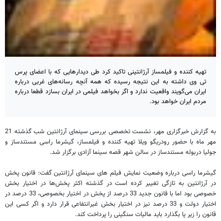
تهیه کننده و فیلمساز آرژانتینی تاکید کرد طی دیدارهایی که با اعضای پرس
تی وی داشته به این نتیجه رسیده که همه آنچه رسانه‌های غربی درباره
ایران می‌گویند واقعیت ندارد و اگر بخواهد فیلمی در ایران بسازد قطعا درباره
مردم ایران خواهد بود.
به گزارش خبرگزاری مهر، نشست تخصصی بررسی سینمای آرژانتین شب گذشته 21
مهر ماه با حضور رودریگو ویلا تهیه کننده و فیلمساز، گیشرما راسی مستندساز و
جولیا دربوله مستندساز در سالن شهر قصه سینما آزادی برگزار شد.
گیشرما راسی درباره وضعیت نمایش فیلم های سینمای آرژانتین گفت: قانون پخش
در آرژانتین به تازگی تغییر کرده است در گذشته اکثر پخش‌ها در اختیار بخش
خصوصی بود اما با قانون جدید 33 درصد از پخش در اختیار بخصوصی، 33 درصد در
اختیار دولت و 33 درصد نیز در اختیار بخش غیرانتفاعی قرار دارد و اگر کسی این
قانون را زیر پا بگذارد باید مالیات سنگینی را پرداخت کند.