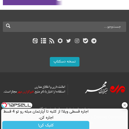
نسخه دسکتاپ
درباره ما
تماس با ما
بازرگانی
اجاره‌ قسطی ویلا! از کلبه تا آپارتمان مبله رو تو 4 قسط
اجاره کن.
All Content by Mehr News Agency is licensed under a Creative Commons
Attribution 4.0 International License.
کلیک کن!