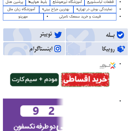
قطعات لباسشویی
آموزشگاه تیزهوشان
بلیط هواپیما
پرشین هتل
نمایندگی بوش در تهران
بهترین جراح بینی
آموزشگاه زبان ملل
قیمت و خرید سمعک نامرئی
مهرینو