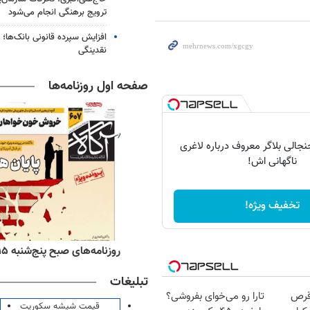
ترویج برهنگی انجام می‌شود
افزایش سپرده قانونی بانک‌ها؛ ت
نقدینگی
صفحه اول روزنامه‌ها
الی بلاگر معروف درباره لاغری
ناگهانی اش!
تخفیف ویژه!
ه‌های اقتصادی پنج‌شنبه ۱۵ مرداد ۱۴۰۵
روزنامه‌های صبح پنج‌شنبه ۱۵ مرداد ۱۴۰۵
تبلیغات
قرص
تارا رو می‌خوای بفروشی؟
قیمت شیشه سکوریت