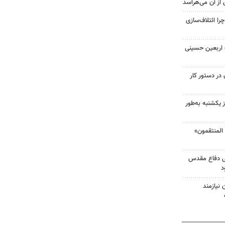
 از آن می‌هراسد
را ائتلاف‌سازی
ت اربعین حسینی
در دستور کار
 یکشنبه به‌طور
لمنتقمون»
ی دفاع مقدس
د
نیازمند