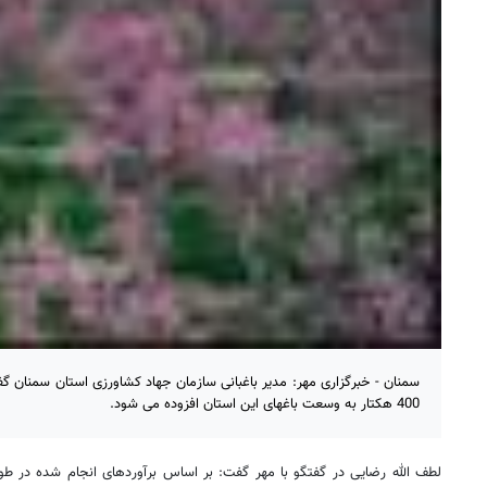
سمنان - خبرگزاری مهر: مدیر باغبانی سازمان جهاد کشاورزی استان سمنان گ
400 هکتار به وسعت باغهای این استان افزوده می شود.