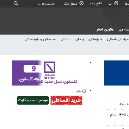
نتایج زنده
کا
ایتا
جداول لیگ
له مهر
عناوین اخبار
خراسان شمالی
خوزستان
زنجان
سمنان
سیستان و بلوچستان
ه مکه
نتیجه آزمون ورودی سمپاد سال ۱۴۰۵ اعلام