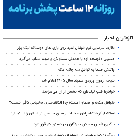
تازه‌ترین اخبار
نظارت سرمربی تیم‌ فوتبال امید روی بازی های دوستانه لیگ برتر
حسینی : توسعه آوه با همدلی مسئولان و مردم شتاب می‌گیرد
واکنش صنعا به توافق سه جانبه مکه
نتیجه آزمون ورودی سمپاد سال ۱۴۰۵ اعلام شد
خیابان؛ قلب تپنده‌ای که دشمن از آن می‌هراسد
«توافق مکه» و معمای امنیت؛ چرا ائتلاف‌سازی به‌تنهایی کافی نیست؟
استاندار کرمانشاه پایان عملیات اربعین حسینی در استان را اعلام کرد
پیگیری تأمین مسکن خبرنگاران در دستور کار قرار دارد
زورآوند: دمای هوای کرمانشاه از یکشنبه به‌طور نسبی کاهش می‌یابد