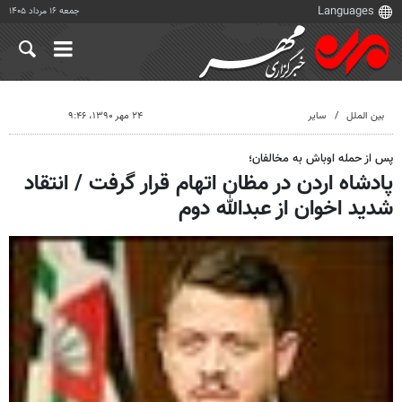
جمعه ۱۶ مرداد ۱۴۰۵
بین الملل
سایر
۲۴ مهر ۱۳۹۰، ۹:۴۶
پس از حمله اوباش به مخالفان؛
پادشاه اردن در مظان اتهام قرار گرفت / انتقاد
شدید اخوان از عبدالله دوم