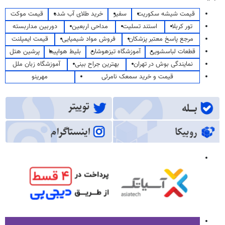
قیمت شیشه سکوریت
سفیر
خرید طلای آب شده
قیمت موکت
تور کربلا
استند تسلیت
مداحی اربعین
دوربین مداربسته
مرجع پاسخ معتبر پزشکان
فروش مواد شیمیایی
قیمت ایمپلنت
قطعات لباسشویی
آموزشگاه تیزهوشان
بلیط هواپیما
پرشین هتل
نمایندگی بوش در تهران
بهترین جراح بینی
آموزشگاه زبان ملل
قیمت و خرید سمعک نامرئی
مهرینو