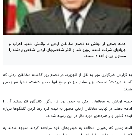
حمله جمعی از اوباش به تجمع مخالفان اردنی با واکنش شدید احزاب و
جریانهای شرکت کننده روبرو شد و اکثر شخصیتهای اردنی شخص پادشاه را
مسئول این واقعه دانستند.
به گزارش خبرگزاری مهر به نقل از الجزیره، در تجمع روز گذشته مخالفان اردنی که
"احمد عبیدات" نخست وزیر سابق نیز در جمع آنها حضور داشت، دهها نفر زخمی
شدند.
حمله اوباش به مخالفان اردنی به حدی بود که برگزار کنندگان نتوانستند آن را
ادامه دهند. در نهایت مخالفان اردنی مجبور به نیمه کاره رها کردن گفتگوها درباره
آینده کشور و راهبردهای مورد نظر در این زمینه شدند.
البته زمانی که رهبران مخالف به خودروهای خود مراجعه کردند متوجه شدند به