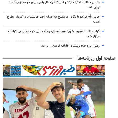
رئیس ستاد مشترک ارتش آمریکا خواستار راهی برای خروج از جنگ با
ایران شد
حزب الله عراق: بازنگری در پاسخ به حمله اخیر عربستان و آمریکا مطرح
است
گرامیداشت سپهبد شهید سیدعبدالرحیم موسوی در حرم بانوی کرامت
برگزار شد
زمین لرزه ۴.۶ ریشتری گلباف کرمان را لرزاند
صفحه اول روزنامه‌ها