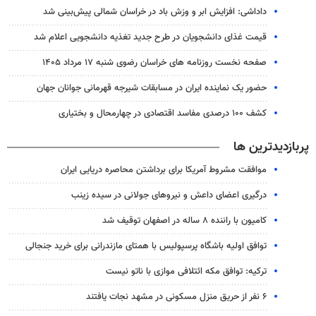
داداشی: افزایش ابر و وزش باد در خراسان شمالی پیش‌بینی شد
قیمت غذای دانشجویان در طرح جدید تغذیه دانشجویی اعلام شد
صفحه نخست روزنامه های خراسان رضوی شنبه ۱۷ مرداد ۱۴۰۵
حضور یک نماینده ایران در مسابقات شیرجه قهرمانی جوانان جهان
کشف ۱۰۰ درصدی مفاسد اقتصادی در چهارمحال و بختیاری
پربازدیدترین ها
موافقت مشروط آمریکا برای برداشتن محاصره دریایی ایران
درگیری اعضای داعش و نیروهای جولانی در سیده زینب
کامیون با راننده ۸ ساله در اصفهان توقیف شد
توافق اولیه باشگاه پرسپولیس با همتای مازندرانی برای خرید جنجالی
ترکیه: توافق مکه ائتلافی موازی با ناتو نیست
۶ نفر از حریق منزل مسکونی در مشهد نجات یافتند