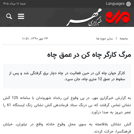
شنبه ۱۷ مرداد ۱۴۰۵
جامعه
سایر حوزه ها
۲۴ مهر ۱۳۹۰، ۱۰:۵۱
مرگ کارگر چاه کن در عمق چاه
کارگر جوان چاه کن در حین فعالیت در چاه دچار برق گرفتگی شد و پس از
سقوط در عمق 12 متری چاه، جان سپرد.
به گزارش خبرگزاری مهر، در پی وقوع این رخداد شهروندان با سامانه 125 آتش
نشانی تماس گرفتند که بی درنگ ستاد فرماندهی آتش نشانی زنگ ایستگاه 61 را
عصر دیروز به صدا درآورد.
آتش نشانان بلافاصله به سوی محل وقوع حادثه واقع در نیاوران، خیابان
فرهنگسرا، حرکت کردند.