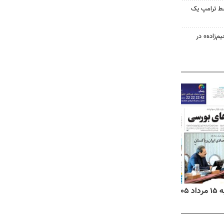
سط ترامپ یک
‌زاده» در
۱۴
روزنامه‌های صبح پنج‌شنبه ۱۵ مرداد ۱۴۰۵
روزنام