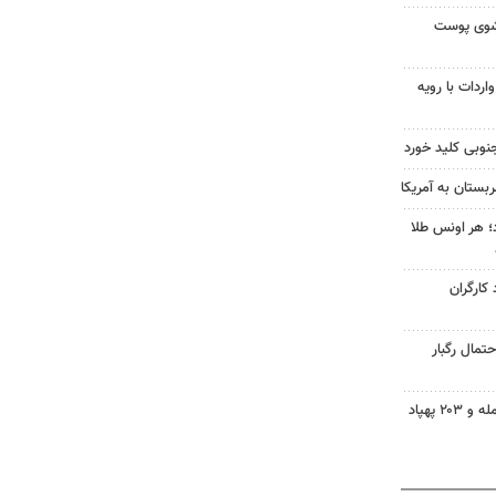
شوی پوست
ردات با رویه
نوبی کلید خورد
بستان به آمریکا
طلا امروز ۱۶ مرداد؛ هر اونس طلا
 کارگران
تمال رگبار
روسیه: به ۳ کشتی اوکراین حمله و ۲۰۳ پهپاد