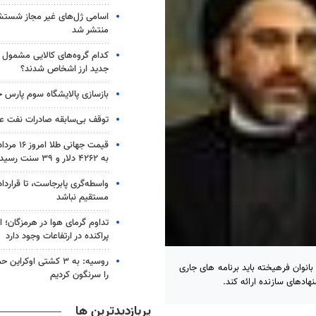
اسامی ژل‌های غیر مجاز شست
منتشر شد
کدام گروه‌های کالایی مشمول وا
جدید ارز اشخاص شدند؟
بازسازی پالایشگاه سوم پارس ج
توقف بی‌سابقه صادرات نفت عر
قیمت جهانی 
به ۴۲۶۲ دلار و ۳۹ سنت رسید
واسطه‌گری پابرجاست، تا قرارداد
مستقیم نباشد
تداوم گرمای هوا در هرمزگان؛ اح
پراکنده در ارتفاعات وجود دارد
نوان فرهیخته باید برنامه های جاری
را سرنگون کردیم
هادهای سازنده ارائه کند.
پربازدیدترین ها