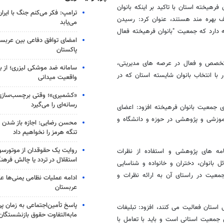
هیخته استان با تاکید بر اینکه بانوان
ترامپ: فکر می‌کنم جنگ با ایران
 بهره مند هستند، عنوان کرد: رسیدن
می‌یابد
ه دارد که جمعیت "بانوان فرهیخته فعال
امضای توافق دفاعی بین عربستا
پاکستان
ه در حال حاضر جمعیت بانوان فرهیخته از 50 بانوی متخصص و فعال در عرصه های مدیریتی،
سامانه ضد موشکی لیزری؛ از ب
ا انتخاب بانوان شایسته استان که در
واقعیت میدانی
«کشمیری»؛ وقتی برچسب‌سازی
رسانه‌ای را می‌گیرد
ی جمعیت بانوان فرهیخته افزود: اعضای
وزشی و پژوهشی در حوزه و دانشگاه و
محسن رضایی: اجازه باز شدن 
تنگه هرمز را نخواهیم داد
روایت یک حقوقدان از موتورسوا
امه های پژوهشی و استفاده از نظرات
استقلال در تردد یا چالش فرهن
ل بانوان، دختران و خانواده و شناسایی
عیت در راستای آن به ارائه نظرات و
ادامه عملیات نظامی یمنی‌ها عل
عربستان
پاسخ تأمین‌اجتماعی به زمان پ
 استان فعالیت می کنند، افزود: تبلیغات
مابه‌التفاوت حقوق بازنشستگان
معیت استانی است و باید با تعامل با