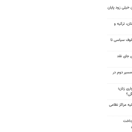
 خیلی زود پایان
ن، ترکیه و
لوف سیاسی تا
 جای نقد
مسیر دوم در
ری زنان؛
گی؟
یه مراکز نظامی
رداخت