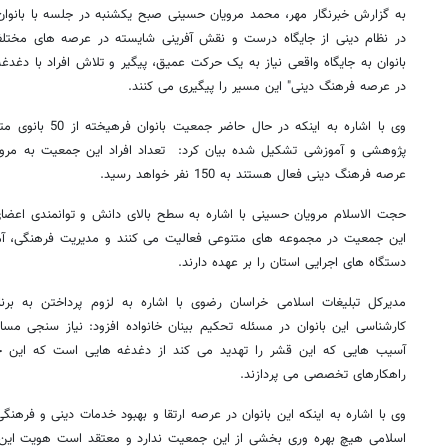
به گزارش خبرنگار مهر، محمد مرویان حسینی صبح یکشنبه در جلسه با بانوان فر
در نظام دینی از جایگاه درست و نقش آفرینی شایسته در عرصه های مختلف
بانوان به جایگاه واقعی نیاز به یک حرکت عمیق، پیگیر و تلاش افراد با دغدغ
در عرصه فرهنگ دینی" این مسیر را پیگیری می کنند.
وی با اشاره به اینک
پژوهشی و آموزشی تشکیل شده بیان کرد: تعداد افراد این جمعیت به مرور ب
عرصه فرهنگ دینی فعال هستند به 150 نفر خواهد رسید.
حجت الاسلام مرویان حسینی با اشاره به سطح بالای دانش و توانمندی اعضا
این جمعیت در مجموعه های متنوعی فعالیت می کنند و مدیریت فرهنگی، آم
دستگاه های اجرایی استان را بر عهده دارند.
مدیرکل تبلیغات اسلامی خراسان رضوی با اشاره به لزوم پرداختن به برن
کارشناسی این بانوان در مسئله تحکیم بینان خانواده افزود: نیاز سنجی مسائ
آسیب هایی که این قشر را تهدید می کند از دغدغه هایی است که این جم
راهکارهای تخصصی می پردازند.
وی با اشاره به اینکه این بانوان در عرصه ارتقا و بهبود خدمات دینی و فرهنگی
اسلامی هیچ بهره وری بخشی از این جمعیت ندارد و معتقد است هویت این ج