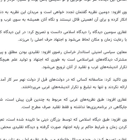
وی افزود: دومین نظریه گفتمان تجدد خواهی است و مریدان این نظریه به دنب
انکار کرده و برای آن اهمیتی قائل نیستند و نگاه آنان همیشه به سوی غرب 
غفاری سومین دیدگاه را دیدگاه اسلامی دانست و تصریح کرد: در این دیدگاه 
با رعایت زمان و مکان لحاظ می‌شود و اجتهاد حرف اصلی را می‌زند.
معاون سیاسی امنیتی استاندار خراسان رضوی افزود: تقلیدی بودن مطلق و پی
مشترک دیدگاه‌های غیراسلامی است به طوری که اجتهاد و تولید علم هیچگون
تکرار اندیشه‌های غرب و تقلید از آنان ترویج می‌شود.
وی تاکید کرد: متاسفانه کسانی که در دولت
های قبل از دولت نهم سر کار آمد
ارائه نکردند و تنها به تبلیغ و تکرار اندیشه‌های غربی می
پرداختند.
غفاری افزود: طبق نظریه‌های غربی که مربوط به چندین قرن پیش است، ش
جایگاهی در برنامه‌ریزی‌ها نداشته و فقط تقلید صرف مطرح است.
وی افزود: طبق دیگاه اسلامی که توسط بزرگان دینی ما تاییده شده است، تع
کردن زمان و شرایط حاکم بر پایه اجتهاد صورت گرفته و دیدگاه تقلیدی محض 
غفاری تصریح کرد: در حوزه مسائل خانواده و بر طبق نظریه اول، به زنان به ع