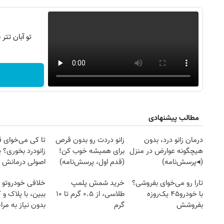
تو آبان تت
مطالب پیشنهادی
درمان زانو درد، بدون
زانو دردت رو بدون قرص
تا کی می‌خوای 
هیچگونه عوارض در منزل
برای همیشه خوب کن!
زانودرد بخوری؟ ی
(◂پرسش‌نامه)
(قدم اول، پرسش‌نامه)
اصولی درمانش 
تارا رو می‌خوای بفروشی؟
خرید شمش پلمپ
خلافی خودروتو ا
با خودرو۴۵ یک‌روزه
طلاسی، از ۰.۵ گرم تا ۱۰
ببین، با پلاک و 
بفروشش
گرم
بدون نیاز به مرا
حضوری