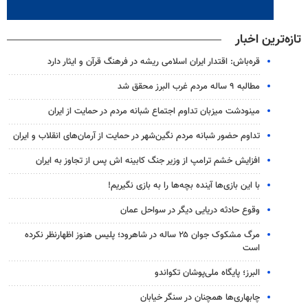
تازه‌ترین اخبار
قره‌باش: اقتدار ایران اسلامی ریشه در فرهنگ قرآن و ایثار دارد
مطالبه ۹ ساله مردم غرب البرز محقق شد
مینودشت میزبان تداوم اجتماع شبانه مردم در حمایت از ایران
تداوم حضور شبانه مردم نگین‌شهر در حمایت از آرمان‌های انقلاب و ایران
افزایش خشم ترامپ از وزیر جنگ کابینه اش پس از تجاوز به ایران
با این بازی‌ها آینده بچه‌ها را به بازی نگیریم!
وقوع حادثه دریایی دیگر در سواحل عمان
مرگ مشکوک جوان ۲۵ ساله در شاهرود؛ پلیس هنوز اظهارنظر نکرده
است
البرز؛ پایگاه ملی‌پوشان تکواندو
چابهاری‌ها همچنان در سنگر خیابان