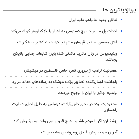
پربازدیدترین ها
لفاظی جدید نتانیاهو علیه ایران
احداث پل مسیر خسرج دسترسی به اهواز را ۶۰ کیلومتر کوتاه می‌کند
قاتل محسن اسدی، قهرمان مشهدی کراسفیت کشور دستگیر شد
وینیسیوس در رئال مادرید ماندنی شد؛ پایان شایعات جدایی بازیکن
پرحاشیه
عصبانیت ترامپ از پیروزی نامزد حامی فلسطین در میشیگان
بازداشت ارسال‌کننده تصاویر پرتاب موشک به رسانه‌های معاند در یزد
ترامپ: توافق با ایران را ترجیح می‌دهم
محدودیت تردد در محور حاجی‌آباد–بندرعباس به دلیل اجرای عملیات
راهسازی
پزشکیان: اگر با مردم باشیم، هیچ قدرتی نمی‌تواند زمین‌گیرمان کند
آخرین حریف پیش فصل پرسپولیس مشخص شد