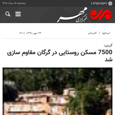
پنجشنبه ۱۵ مرداد ۱۴۰۵
استانها
گلستان
۲۴ مهر ۱۳۹۰، ۱۲:۰۱
گرزین:
7500 مسکن روستایی در گرگان مقاوم سازی
شد