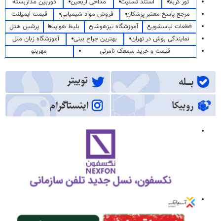
تور کربلا
استند تسلیت
مداحی اربعین
دوربین مداربسته
مرجع پاسخ معتبر پزشکان
فروش مواد شیمیایی
قیمت ایمپلنت
قطعات لباسشویی
آموزشگاه تیزهوشان
بلیط هواپیما
پرشین هتل
نمایندگی بوش در تهران
بهترین جراح بینی
آموزشگاه زبان ملل
قیمت و خرید سمعک نامرئی
مهرینو