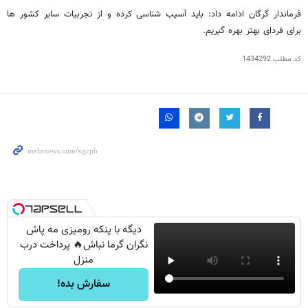
فرماندار گرگان ادامه داد: باید آسیب شناسی کرده و از تجربیات سایر کشور ها
برای فردای بهتر بهره گیریم.
کد مطلب
1434292
دیگه با پنکه رومیزی مه پاش
نگران گرما نباش🔥 پرداخت درب
منزل
سفارش بده!