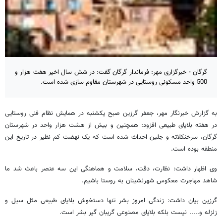
گرگان - خبرگزاری مهر: فرماندار گرگان گفت: در شش سال اخیر هفت هزار و
500 واحد مسکونی روستایی در شهرستان مقاوم سازی شده است.
به گزارش خبرنگار مهر، جعفر گرزین صبح یکشنبه در همایش نظام فنی روستایی
در هفته بلایای طبیعی افزود: همچنین و بیش از هشت هزار واحد در شهرستان
گرگان، سرخنکلاته و جلین احداث شده است که یک نهضت کم نظیر در تاریخ این
منطقه بوده است.
وی اظهار داشت: نظارت، دقت، سلامت و هماهنگی این سه عنصر باعث شد ما
شاهد مهاجرت معکوس شهرنشینان به روستا باشیم.
گرزین بیان داشت: زندگی امروز بشر تنها دستخوش بلایای طبیعی مثل سیل و
زلزله و..... نیست بلکه بلایای مصنوعی گریبان گیر بشر است.