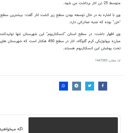
متوسط 25 تن انار برداشت می شود.
وی با اشاره به در حال توسعه بودن سطح زیر کشت انار گفت: بیشترین سطح 
"خزر" بوده که جنبه صادراتی دارد.
وی اظهار داشت: در سطح استان "انسکتاریوم" این شهرستان تنها تولیدکنند
مبارزه بیولوژیکی کرم گلوگاه، انار در سطح 450 ه
تحت پوشش این انسکتاریوم هستند.
کد مطلب
1447083
اگه میخواهی