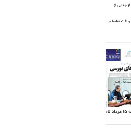
ز جدایی از
و افت تقاضا بر
۱۴
روزنامه‌های صبح پنج‌شنبه ۱۵ مرداد ۱۴۰۵
روزنام