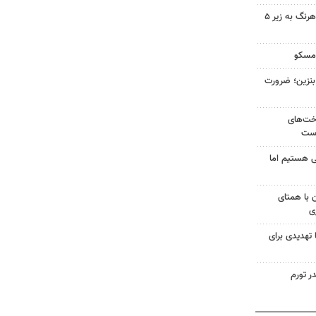
سهم دولت در پروژه‌های آب کوهرنگ به زیر ۵
 مسکو
ن لیتری بنزین؛ ضرورت
اخت‌های
است
 هستیم اما
ن با همتای
ی
 تهدیدی برای
ر تورم