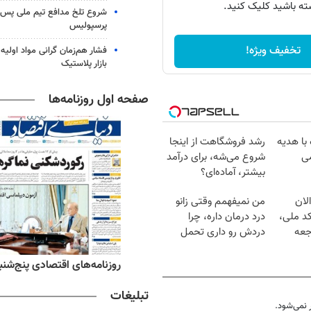
ته باشید کلیک کنید.
شروع تلخ مدافع تیم ملی پس ا
پرسپولیس
تخفیف ویژه!
فشار هم‌زمان گرانی مواد اولیه 
بازار پلاستیک
صفحه اول روزنامه‌ها
 با هدیه
رشد فروشگاهت از اینجا
شروع می‌شه، برای درآمد
بیشتر، آماده‌ای؟
لان
من نمیفهمم وقتی زانو
کد ملی،
درد درمان داره، چرا
جعه
دردش رو داری تحمل
میکنی؟❗
ه‌های ورزشی پنج‌شنبه ۱۵ مرداد ۱۴۰۵
روزنامه‌های اقتصادی پنج‌شنبه ۱۵ مرداد ۰۵
تبلیغات
نمی‌شود.