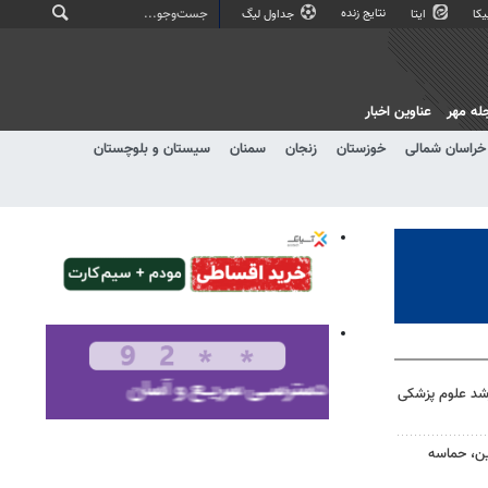
نتایج زنده
کا
ایتا
جداول لیگ
له مهر
عناوین اخبار
خراسان شمالی
خوزستان
زنجان
سمنان
سیستان و بلوچستان
ارشد علوم پزشکی
ین، حماسه