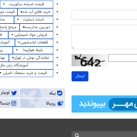
قیمت شیشه سکوریت
خرید طلای آب شده
قیمت مو
استند تسلیت
مدا
دوربین مداربسته
مرجع پاسخ 
فروش مواد شیمیایی
قی
قطعات لباسشویی
آموزشگ
بلیط هواپیما
پر
نمایندگی بوش در تهران
بهت
آموزشگاه زبان ملل
قیمت و خرید سمعک نامرئی
ارسال