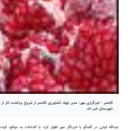
شهرستان خبر داد.
عبدالله ثوابی در گفتگو با خبرنگار مهر اظهار کرد: با اقدامات به موقع، کود