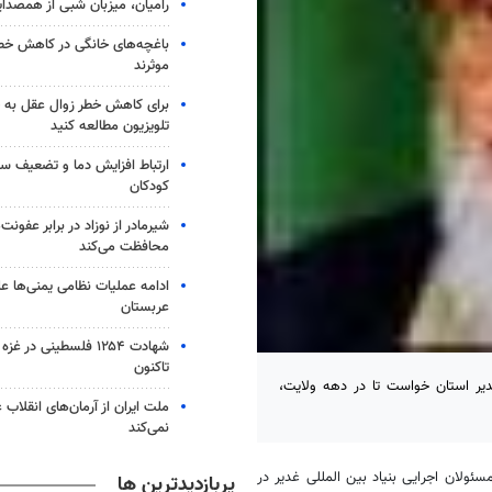
رامیان، میزبان شبی از همصدا
باغچه‌های خانگی در کاهش خطر 
موثرند
برای کاهش خطر زوال عقل به 
تلویزیون مطالعه کنید
ارتباط افزایش دما و تضعیف س
کودکان
شیرمادر از نوزاد در برابر عفون
محافظت می‌کند
ادامه عملیات نظامی یمنی‌ها عل
عربستان
شهادت ۱۲۵۴ فلسطینی در 
تاکنون
غدیر استان خواست تا در دهه ولایت،
ملت ایران از آرمان‌های انقلاب
نمی‌کند
سئولان اجرایی بنیاد بین المللی غدیر در
پربازدیدترین ها