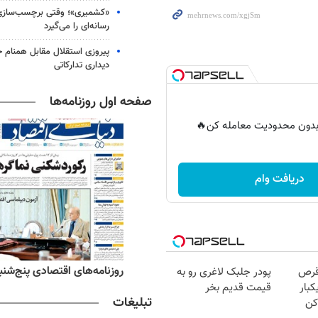
«کشمیری»؛ وقتی برچسب‌سازی
رسانه‌ای را می‌گیرد
پیروزی استقلال مقابل همنام خ
دیداری تدارکاتی
صفحه اول روزنامه‌ها
ر بدون محدودیت معامله کن🔥
دریافت وام
ه‌های ورزشی پنج‌شنبه ۱۵ مرداد ۱۴۰۵
روزنامه‌های اقتصادی پنج‌شنبه ۱۵ مرداد ۰۵
قرص
پودر جلبک لاغری رو به
کبار
قیمت قدیم بخر
تبلیغات
کن