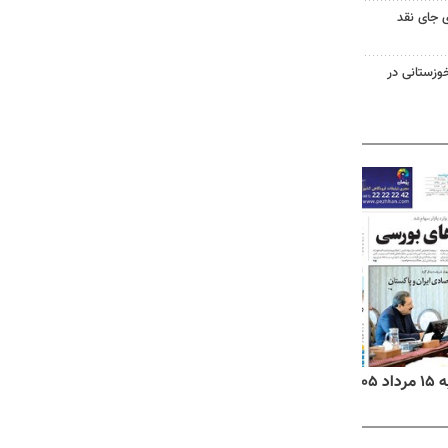
 جای نقد
وزستانی در
۱۴
روزنامه‌های صبح پنج‌شنبه ۱۵ مرداد ۱۴۰۵
روزنام