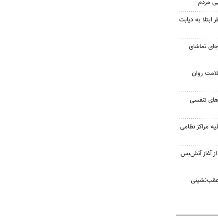
یی مردم
ابتلا به دیابت
جای تماشای
لامت روان
ت‌های تنفسی
یه مراکز نظامی
غزه از آغاز آتش‌بس
 عقب‌نشینی