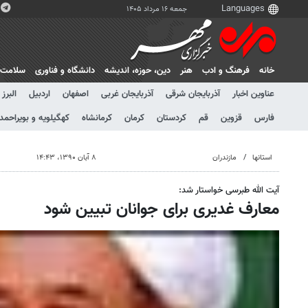
جمعه ۱۶ مرداد ۱۴۰۵
خانه
فرهنگ و ادب
هنر
دين، حوزه، انديشه
دانشگاه و فناوری
سلامت
عناوین اخبار
آذربایجان شرقی
آذربایجان غربی
اصفهان
اردبیل
البرز
فارس
قزوین
قم
کردستان
کرمان
کرمانشاه
کهگیلویه و بویراحمد
استانها
مازندران
۸ آبان ۱۳۹۰، ۱۴:۴۳
آیت الله طبرسی خواستار شد:
معارف غدیری برای جوانان تبیین شود