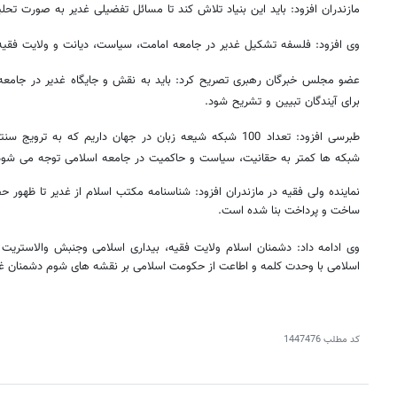
مازندران افزود: باید این بنیاد تلاش کند تا مسائل تفضیلی غدیر به صورت تحلی
وی افزود: فلسفه تشکیل غدیر در جامعه امامت، سیاست، دیانت و ولایت فقی
عضو مجلس خبرگان رهبری تصریح کرد: باید به نقش و جایگاه غدیر در جامعه
برای آیندگان تبیین و تشریح شود.
طبرسی افزود: تعداد 100 شبکه شیعه زبان در جهان داریم که به 
شبکه ها کمتر به حقانیت، سیاست و حاکمیت در جامعه اسلامی توجه می شود
نماینده ولی فقیه در مازندران افزود: شناسنامه مکتب اسلام از غدیر تا ظهور
ساخت و پرداخت بنا شده است.
وی ادامه داد: دشمنان اسلام ولایت فقیه، بیداری اسلامی وجنبش والاستریت 
اسلامی با وحدت کلمه و اطاعت از حکومت اسلامی بر نقشه های شوم دشمنان غل
کد مطلب
1447476