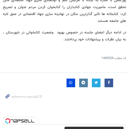
پورعلمی با اشاره به اینکه با افزایش علم و توانمندی فکری جهاد اقتصادی قابل
تحقق است، ماموریت جهادی کتابداران را کتابخوان کردن مردم عنوان و تصریح
کرد: کتابخانه ها تاثیر گذارترین مکان در نهادینه سازی جهاد اقتصادی در عمق لایه
های جامعه هستند
در ادامه دیگر اعضای جلسه در خصوص بهبود وضعیت کتابخوانی در شهرستان ،
به بیان نظرات و پیشنهادات خود پرداختند.
کد مطلب
1449254