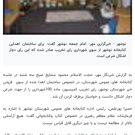
نوشهر - خبرگزاری مهر: امام جمعه نوشهر گفت: برای ساختمان اهدایی
کتابخانه نوشهر از سوی شهرداری رای تخریب صادر شده که این رای دچار
اشکال شرعی است.
به گزارش خبرنگار مهر، حجت الاسلام محمود مشایخ صبح سه شنبه در جلسه
کتابخانه های عمومی شهرستان، در خصوص ساختمان اهدا شده از سوی فروتن
خیر شهرستان نوشهر، رای تخریب کمیسیون ماده 100شهرداری را از جهت شرعی
دچار اشکال دانست و خواستار برطرف کردن آن شد .
حمیرا پورعلمی، رئیس اداره کتابخانه های عمومی شهرستان نوشهر با اشاره به
فرمایشات مقام معظم رهبری در خصوص کتاب وکتابخوانی گفت: هیچ آرامشی
بالاتر از مطالعه نیست و با چیز دیگری قابل قیاس نیست.