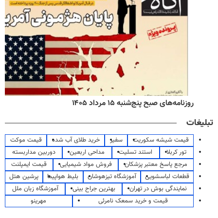
روزنامه‌های صبح پنج‌شنبه ۱۵ مرداد ۱۴۰۵
تبلیغات
قیمت شیشه سکوریت
سفیر
خرید طلای آب شده
قیمت موکت
تور کربلا
استند تسلیت
مداحی اربعین
دوربین مداربسته
مرجع پاسخ معتبر پزشکان
فروش مواد شیمیایی
قیمت ایمپلنت
قطعات لباسشویی
آموزشگاه تیزهوشان
بلیط هواپیما
پرشین هتل
نمایندگی بوش در تهران
بهترین جراح بینی
آموزشگاه زبان ملل
قیمت و خرید سمعک نامرئی
مهرینو