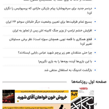
دردسر جدید برای سرخپوشان؛ پیام بازیکن مازادی که پرسپولیس را نگران
کرد!
بسیج تمام ظرفیت‌ها برای تعیین وضعیت دیگر خلبانان سوخو ۲۴ ایران
افزایش خشم ترامپ از وزیر جنگ کابینه اش پس از تجاوز به ایران
قطع همکاری با قلعه نویی همچنان سوژه است/ نظر برخی مسئولان
تغییر کرد!
چرا حتی منتقدان هم زیر پرچم شهید عباس بابایی ایستادند؟
با این بازی‌ها آینده بچه‌ها را به بازی نگیریم!
بازگشت اندونگ به استقلال منتفی شد
صفحه اول روزنامه‌ها