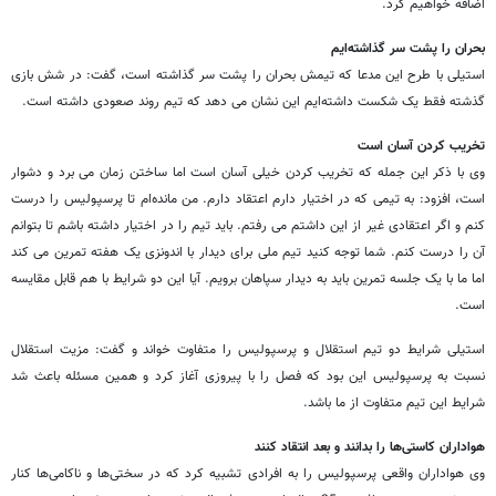
اضافه خواهیم کرد.
بحران را پشت سر گذاشته‌ایم
استیلی با طرح این مدعا که تیمش بحران را پشت سر گذاشته است، گفت: در شش بازی
گذشته فقط یک شکست داشته‌ایم این نشان می دهد که تیم روند صعودی داشته است.
تخریب کردن آسان است
وی با ذکر این جمله که تخریب کردن خیلی آسان است اما ساختن زمان می برد و دشوار
است، افزود: به تیمی که در اختیار دارم اعتقاد دارم. من مانده‌ام تا پرسپولیس را درست
کنم و اگر اعتقادی غیر از این داشتم می رفتم. باید تیم را در اختیار داشته باشم تا بتوانم
آن را درست کنم. شما توجه کنید تیم ملی برای دیدار با اندونزی یک هفته تمرین می کند
اما ما با یک جلسه تمرین باید به دیدار سپاهان برویم. آیا این دو شرایط با هم قابل مقایسه
است.
استیلی شرایط دو تیم استقلال و پرسپولیس را متفاوت خواند و گفت: مزیت استقلال
نسبت به پرسپولیس این بود که فصل را با پیروزی آغاز کرد و همین مسئله باعث شد
شرایط این تیم متفاوت از ما باشد.
هواداران کاستی‌ها را بدانند و بعد انتقاد کنند
وی هواداران واقعی پرسپولیس را به افرادی تشبیه کرد که در سختی‌ها و ناکامی‌ها کنار