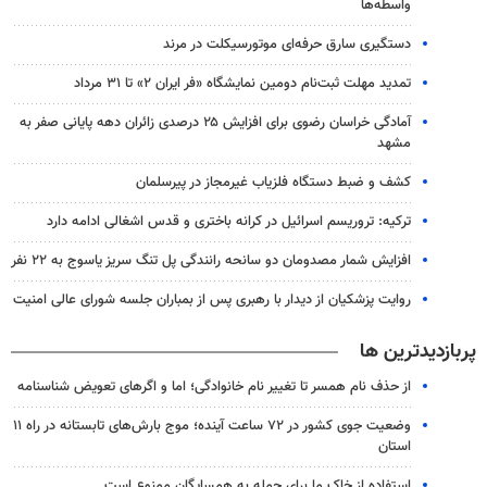
واسطه‌ها
دستگیری سارق حرفه‌ای موتورسیکلت در مرند
تمدید مهلت ثبت‌نام دومین نمایشگاه «فر ایران ۲» تا ۳۱ مرداد
آمادگی خراسان رضوی برای افزایش ۲۵ درصدی زائران دهه پایانی صفر به
مشهد
کشف و ضبط دستگاه فلزیاب غیرمجاز در پیرسلمان
ترکیه: تروریسم اسرائیل در کرانه باختری و قدس اشغالی ادامه دارد
افزایش شمار مصدومان دو سانحه رانندگی پل تنگ سریز یاسوج به ۲۲ نفر
روایت پزشکیان از دیدار با رهبری پس از بمباران جلسه شورای عالی امنیت
پربازدیدترین ها
از حذف نام همسر تا تغییر نام خانوادگی؛ اما و اگرهای تعویض شناسنامه
وضعیت جوی کشور در ۷۲ ساعت آینده؛ موج بارش‌های تابستانه در راه ۱۱
استان
استفاده از خاک ما برای حمله به همسایگان ممنوع است