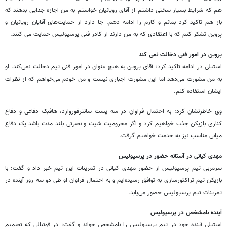
هم که شرایط بسیار سختی داشتم از آقای رویانیان خواستم به من اجازه جدایی بدهند که
باز هم تاکید کرد بمانم و کارم را ادامه دهم. جا دارد از حمایت‌های آقایان رویانیان و
پروین تشکر کنم که با اعتقادی که به من دارند از کادر فنی پرسپولیس حمایت می کنند.
پروین در امور فنی دخالت نمی کند
استیلی در ادامه تاکید کرد: آقای پروین به هیچ عنوان در امور فنی تیم دخالت نمی‌کند. او
به من مشورت می‌دهد اما این مشورت اجباری نیست و من خودم می‌خواهم که از نظرات
ایشان استفاده کنم.
وی خاطرنشان کرد: به احتمال فراوان در سه پست سانترفوروارد، هافبک دفاعی و دفاع
کناری بازیکن جذب خواهیم کرد و اگر محرومیت شیث و نصرتی بلند مدت باشد یک دفاع
میانی مناسب نیز به خدمت خواهیم گرفت.
مهدی کیانی در آستانه حضور در پرسپولیس
سرمربی تیم پرسپولیس از حضور مهدی کیانی در تمرینات این تیم خبر داد و گفت: با
بازیکن تیم تراکتورسازی به توافق رسیده‌ایم و به احتمال فراوان او طی دو سه روز آینده در
تمرینات تیم پرسپولیس حضور می‌یابد.
آینده نامشخص در پرسپولیس
استیلی آینده خود در تیم پرسپولیس را نامشخص خواند و گفت: ‌در فوتبالی که تصمیم