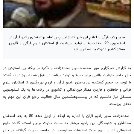
مدیر رادیو قرآن با اعلام این خبر که از این پس تمام برنامه‌های رادیو قرآن در
استودیوی 29 صدا ضبط و تولید می‌شود، از استادان علوم قرآنی و قاریان
ممتاز کشور دعوت به همکاری کرد.
به گزارش خبرگزاری مهر، محمدحسین محمدزاده، با تأکید بر اینکه این استودیو در
حال حاضر ظرفیت بالایی برای ضبط و تولید برنامه در طول شبانه روز دارد، گفت:
با توجه به حجم گسترده برنامه‌های رادیو قرآن و لزوم بهره‌گیری از استادان علوم
قرآنی و حافظان و قاریان ممتاز بین‌المللی و کشوری در برنامه‌ها به یک استودیویی
مستقل نیاز داشتیم که در بیست‌وهشتمین سال فعالیت رادیو قرآن این مهم به
تحقق پیوست.
محمدزاده، مدیر رادیو قرآن با اشاره به اینکه از اوایل دهه 80 به بعد استقبال
مخاطبان و شنوندگان این رادیو بیشتر به سمت تلاوت ترتیل است، گفت: طبق
تحقیقاتی که از سوی مرکز تحقیقات صداوسیما در جامعه صورت گرفته، در حال