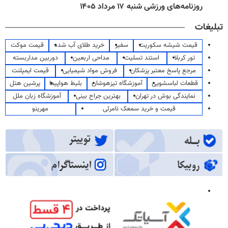
روزنامه‌های ورزشی شنبه ۱۷ مرداد ۱۴۰۵
تبلیغات
قیمت شیشه سکوریت
سفیر
خرید طلای آب شده
قیمت موکت
تور کربلا
استند تسلیت
مداحی اربعین
دوربین مداربسته
مرجع پاسخ معتبر پزشکان
فروش مواد شیمیایی
قیمت ایمپلنت
قطعات لباسشویی
آموزشگاه تیزهوشان
بلیط هواپیما
پرشین هتل
نمایندگی بوش در تهران
بهترین جراح بینی
آموزشگاه زبان ملل
قیمت و خرید سمعک نامرئی
مهرینو