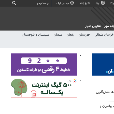
نتایج زنده
کا
ایتا
جداول لیگ
له مهر
عناوین اخبار
خراسان شمالی
خوزستان
زنجان
سمنان
سیستان و بلوچستان
‌ها نقش‌آفرین
پیامبران و