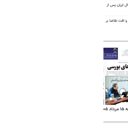
ل ایران پس از
و افت تقاضا بر
۱۴
روزنامه‌های صبح پنج‌شنبه ۱۵ مرداد ۱۴۰۵
روزنام