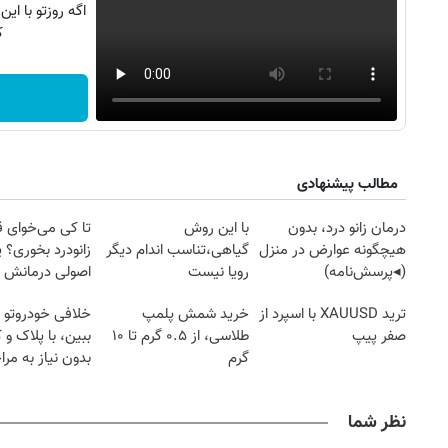
ک
مطالب پیشنهادی
درمان زانو درد، بدون
با این روش
تا کی می‌خوای 
هیچگونه عوارض در منزل
گیاهی،تناسب اندام دیگر
زانودرد بخوری؟ ی
(◂پرسش‌نامه)
رویا نیست
اصولی درمانش 
ترید XAUUSD با اسپرد از
خرید شمش پلمپ
خلافی خودروتو ا
صفر پیپ
طلاسی، از ۰.۵ گرم تا ۱۰
ببین، با پلاک و 
گرم
بدون نیاز به مرا
حضوری
نظر شما