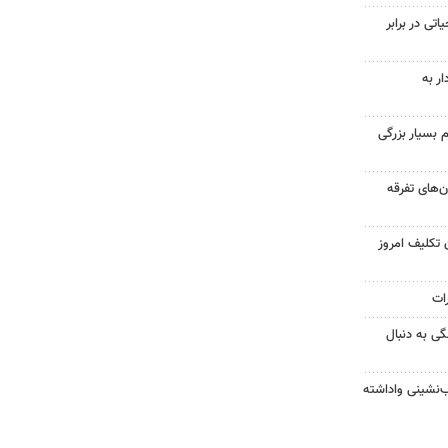
اتی در برابر
ار به
 بسیار بزرگی
ن‌های تفرقه
 تکلیف امروز
رات
ی به دنبال
‌نشینی واداشته