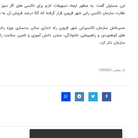
نظارت سازمان تاکسی رانی شهر قزوین قرار گرفته که 62 درصد فروش آن به سازمان تعلق می گیرد.
مدیرعامل سازمان تاکسیرانی شهر قزوین راه اندازی سالن بدنسازی ویژه رانن
های کوهنوردی و راهپیمایی خانوادگی، جشن دانش آموزی و تامین سلامت رانند
سازمان ذکر کرد.
کد مطلب
1559325
۱۴
روزنامه‌های صبح پنج‌شنبه ۱۵ مرداد ۱۴۰۵
روزنام