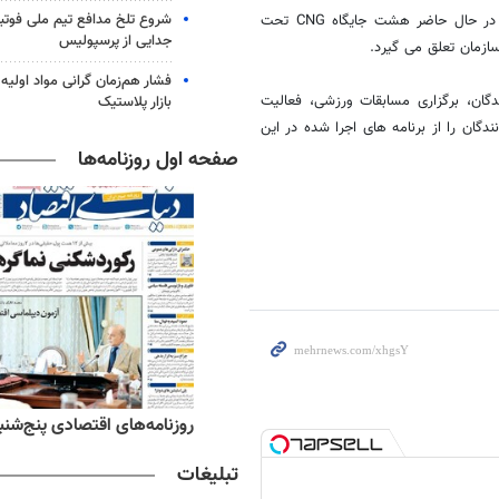
شروع تلخ مدافع تیم ملی فوتبا
این مسئول گفت: به منظور ایجاد تسهیلات لازم برای تاکسی های گاز سوز در حال حاضر هشت جایگاه CNG تحت
جدایی از پرسپولیس
فشار هم‌زمان گرانی مواد اولیه 
دگان، برگزاری مسابقات ورزشی، فعالیت
بازار پلاستیک
گان را از برنامه های اجرا شده در این
صفحه اول روزنامه‌ها
ه‌های ورزشی پنج‌شنبه ۱۵ مرداد ۱۴۰۵
روزنامه‌های اقتصادی پنج‌شنبه ۱۵ مرداد ۰۵
تبلیغات