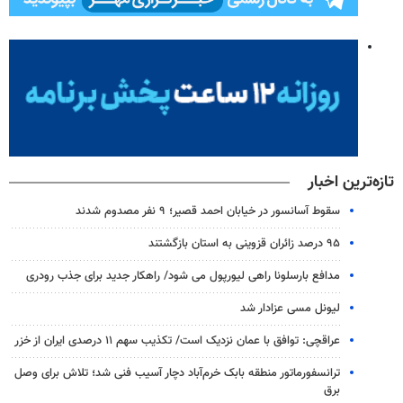
تازه‌ترین اخبار
سقوط آسانسور در خیابان احمد قصیر؛ ۹ نفر مصدوم شدند
۹۵ درصد زائران قزوینی به استان بازگشتند
مدافع بارسلونا راهی لیورپول می شود/ راهکار جدید برای جذب رودری
لیونل مسی عزادار شد
عراقچی: توافق با عمان نزدیک است/ تکذیب سهم ۱۱ درصدی ایران از خزر
ترانسفورماتور منطقه بابک خرم‌آباد دچار آسیب فنی شد؛ تلاش برای وصل
برق