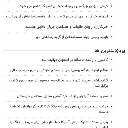
کرمان میزبان بزرگ‌ترین رویداد کیک‌ بوکسینگ کشور می شود
آسوده: خبرگزاری مهر در مسیر تبیین و بیان واقعیت‌ها نقش‌آفرین است
خبرنگاران، راویان حقیقت و همراهان جریان دانایی هستند
بازدید رئیس بنیاد مستضعفان از گروه رسانه‌ای مهر
پربازدیدترین ها
کامیون با راننده ۸ ساله در اصفهان توقیف شد
توافق اولیه باشگاه پرسپولیس با همتای مازندرانی برای خرید جنجالی
گرامیداشت سپهبد شهید سیدعبدالرحیم موسوی در حرم بانوی کرامت
برگزار شد
تمجید رسانه آلبانیایی از عملکرد آسانی مقابل استقلال خوزستان
حرکت سرمربی پرسپولیس روی لبه پرتگاه/ تارتار دیگر بهانه‌ای نخواهد
داشت
رئیس ستاد مشترک ارتش آمریکا خواستار راهی برای خروج از جنگ با
ایران شد