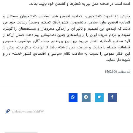
آمده است در صحنه عمل نیز به شعارها و گفتمان خود پایبند بماند.
جنبش عدالتخواه دانشجویی، اتحادیه انجمن های اسلامی دانشجویان مستقل و
اتحادیه انجمن های اسلامی دانشجویان کشور(دفتر تحکیم وحدت) رسالت خود می
دانند که آینده‌ی این تصمیم و تاثیر آن بر زندگی محرومان و مستضعفان را گوشزد
نموده و مردم شریف ایران را از پیامدهای چنین تصمیماتی بیم دهد؛ ضمن آن‌که از
قوه محترم قضائیه انتظار می‌رود پیرامون پرونده‌ی جناب آقای مرتضوی، تصمیمی
قاطعانه، همراه با جدیت و سرعت عمل داشته باشد تا ابهامات و اتهامات، بیش از
این افکار عمومی را نسبت به سلامت نظام سیاسی و اقتصادی کشور خدشه دار و
شبهه دار ننماید.
کد مطلب
1562606