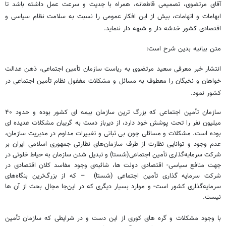
آقای مرتضوی، تصمیمی قاطعانه، همراه با جدیت و سرعت عمل داشته باشد تا
ابهامات و اتهامات، بیش از این افکار عمومی را نسبت به سلامت نظام سیاسی و
اقتصادی کشور خدشه دار و شبهه دار ننماید.
متن بیانیه بدین شرح است:
انتشار خبر معرفی سعید مرتضوی به ریاست سازمان تأمین اجتماعی، ذهن عدالت
خواهان و نخبگان را معطوف به مسائل و مشکلات مغفول نظام تأمین اجتماعی در
کشور نمود.
سازمان تأمین اجتماعی که بزرگ ترین سازمان بیمه ای کشور بوده و حدود ۴۰
میلیون نفر را تحت پوشش خود دارد، از دیرباز دست به گریبان مشکلات عدیده ای
بوده است. مشکلات و مسائلی چون بی ثباتی و تغییرات مداوم در مدیریت سازمان،
عدم وجود و توانایی نظارت از طرف سازمان‌های نظارتی جمهوری اسلامی ایران بر
شرکت سرمایه‌گذاری تأمین اجتماعی(شستا) و تبدیل شدن سازمان به حیاط خلوتی در
جهت منافع سیاسی- اقتصادی دولت ها، شائبه‌ی وجود مفاسد کلان اقتصادی در
شرکت سرمایه گذاری تأمین اجتماعی (شستا) – که از بزرگ‌ترین بنگاه‌های
سرمایه‌گذاری کشور است- و موارد بسیار دیگری که در این‌جا مجال بحث از آن ها
نیست.
با وجود مشکلات و گره های کوری از این دست و در شرایطی که سازمان تأمین