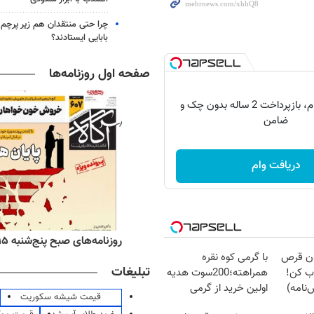
چرا حتی منتقدان هم زیر پرچم
بابایی ایستادند؟
صفحه اول روزنامه‌ها
150 میلیون وام، بازپرداخت 2 ساله بدون چک و
ضامن
دریافت وام
ه‌های اقتصادی پنج‌شنبه ۱۵ مرداد ۱۴۰۵
روزنامه‌های صبح پنج‌شنبه ۱۵ مرداد ۱۴۰۵
دون قرص
با گرمی کوه نقره
تبلیغات
ب کن!
همراهته؛200سوت هدیه
نامه)
اولین خرید از گرمی
قیمت شیشه سکوریت