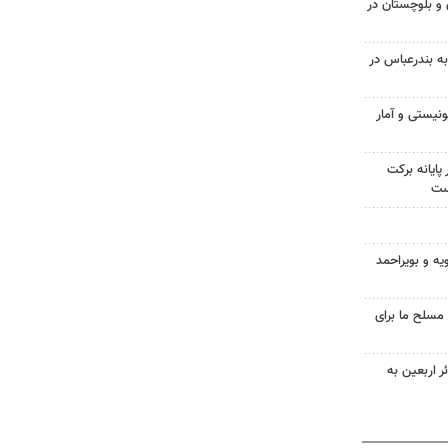
سیستان و بلوچستان در
به بندرعباس در
نیستی و آمار
پایانه برکت
ست
یه و بویراحمد
 مسلح ما برای
 و ۱۷ هزار زائر اربعین به