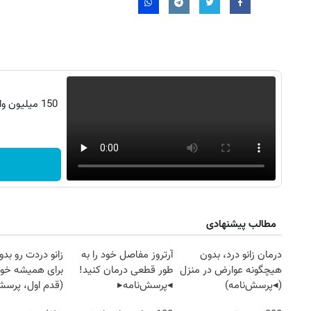
مطالب پیشنهادی
۱۴۰
روزنامه‌های ورزشی پنج‌شنبه ۱۵ مرداد ۱۴۰۵
روزنام
درمان زانو درد، بدون
آرتروز مفاصل خود را به
زانو دردت رو ب
هیچگونه عوارض در منزل
طور قطعی درمان کنید!
برای همیشه خو
(◂پرسش‌نامه)
◂پرسش‌نامه▸
(قدم اول، پرسش‌