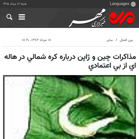
شنبه ۱۷ مرداد ۱۴۰۵
بین الملل
سایر
۱۸ مرداد ۱۳۸۲، ۱۸:۲۰
مذاكرات چين و ژاپن درباره كره شمالي در هاله
اي از بي اعتمادي