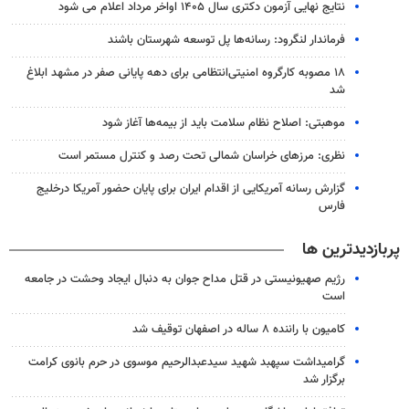
نتایج نهایی آزمون دکتری سال ۱۴۰۵ اواخر مرداد اعلام می شود
فرماندار لنگرود: رسانه‌ها پل توسعه شهرستان باشند
۱۸ مصوبه کارگروه امنیتی‌انتظامی برای دهه پایانی صفر در مشهد ابلاغ
شد
موهبتی: اصلاح نظام سلامت باید از بیمه‌ها آغاز شود
نظری: مرزهای خراسان شمالی تحت رصد و کنترل مستمر است
گزارش رسانه آمریکایی از اقدام ایران برای پایان حضور آمریکا درخلیج
فارس
پربازدیدترین ها
رژیم صهیونیستی در قتل مداح جوان به دنبال ایجاد وحشت در جامعه
است
کامیون با راننده ۸ ساله در اصفهان توقیف شد
گرامیداشت سپهبد شهید سیدعبدالرحیم موسوی در حرم بانوی کرامت
برگزار شد