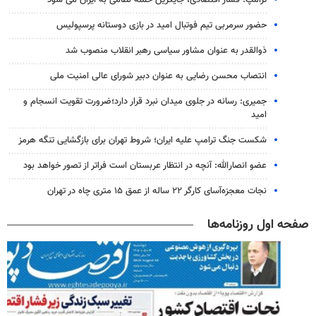
حضور سرمربی تیم فوتبال امید در بازی دوستانه پرسپولیس
ذوالقدر به عنوان مشاور سیاسی رهبر انقلاب منصوب شد
انتصاب محسن رضایی به عنوان دبیر شورای عالی امنیت ملی
جمیری: رسانه‌ در جلوی میدان نبرد قرار دارد؛ضرورت تقویت انسجام و
امید
شکست جنگ ترامپ علیه ایران؛ شروط تهران برای بازگشایی تنگه هرمز
عضو انصارالله: آنچه در انتظار عربستان است فراتر از تصور خواهد بود
نجات معجزه‌آسای کارگر ۲۲ ساله از عمق ۱۵ متری چاه در تهران
صفحه اول روزنامه‌ها