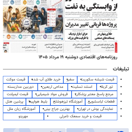
روزنامه‌های اقتصادی دوشنبه ۱۹ مرداد ۱۴۰۵
تبلیغات
قیمت شیشه سکوریت
سفیر
خرید طلای آب شده
قیمت موکت
تور کربلا
استند تسلیت
مداحی اربعین
دوربین مداربسته
مرجع پاسخ معتبر پزشکان
فروش مواد شیمیایی
قیمت ایمپلنت
قطعات لباسشویی
آموزشگاه تیزهوشان
بلیط هواپیما
پرشین هتل
نمایندگی بوش در تهران
بهترین جراح بینی
آموزشگاه زبان ملل
قیمت و خرید سمعک نامرئی
مهرینو