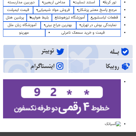
تور کربلا
استند تسلیت
مداحی اربعین
دوربین مداربسته
مرجع پاسخ معتبر پزشکان
فروش مواد شیمیایی
قیمت ایمپلنت
قطعات لباسشویی
آموزشگاه تیزهوشان
بلیط هواپیما
پرشین هتل
نمایندگی بوش در تهران
بهترین جراح بینی
آموزشگاه زبان ملل
قیمت و خرید سمعک نامرئی
مهرینو