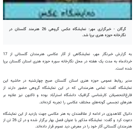
گرگان - خبرگزاری مهر: نمایشگاه عکس گروهی 26 هنرمند گلستان در
نگارخانه حوزه هنری برپا شد.
به گزارش خبرنگار مهر، نمایشگاهی از آثار عکاسی هنرمندان گلستانی از 17
خردادماه به مدت یک هفته در محل نگارخانه سوره حوزه هنری استان گلستان برپا
شده است.
مدیر روابط عمومی حوزه هنری استان گلستان صبح چهارشنبه در حاشیه این
نمایشگاه گفت: تمامی هنرمندانی که در این نمایشگاه گروهی حضور دارند از
فارغ‌التحصیلان کارشناسی گرافیک دانشگاه استرآباد بوده و تاکنون نیز علاوه بر
هنرهای تجسمی گونه‌های مختلف عکاسی را تجربه کرده‌اند.
دانیال کلاهدوزی در ادامه از علاقمندان به هنر عکاسی جهت بازدید از این نمایشگاه
دعوت کرد و گفت: نمایشگاه مذکور با عنوان فصل بهار برگزار شده و در آن 26 تن از
هنرمندان گلستانی آثار خود را در معرض دید عموم قرار داده‌اند.