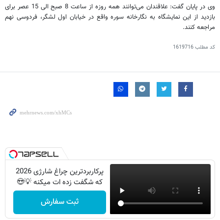
وی در پایان گفت: علاقندان می‌توانند همه روزه از ساعت 8 صبح الی 15 عصر برای
بازدید از این نمایشگاه به نگارخانه سوره واقع در خیابان اول لشگر، فردوسی نهم
مراجعه کنند.
کد مطلب
1619716
پرکاربردترین چراغ شارژی 2026
که شگفت زده ات میکنه 💡😍
ثبت سفارش