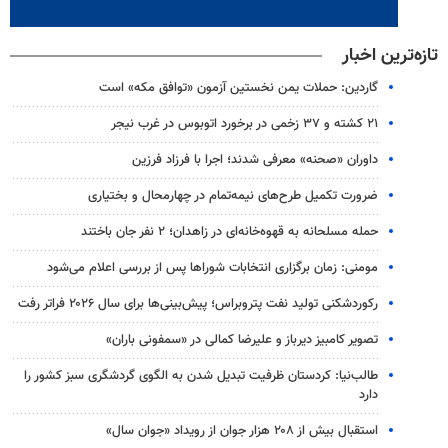
تازه‌ترین اخبار
گاردین: حملات یمن نخستین آزمون «توافق مکه» است
۲۱ کشته و ۳۷ زخمی در برخورد اتوبوس در غرب نیجر
داوران «صحنه» معرفی شدند؛ اجرا با فرزاد فرزین
ضرورت تکمیل طرح‌های نیمه‌تمام در چهارمحال و بختیاری
حمله مسلحانه به قهوه‌خانه‌ای در زاهدان؛ ۲ نفر جان باختند
مومنی: زمان برگزاری انتخابات شوراها پس از بررسی اعلام می‌شود
رکوردشکنی تولید نفت پتروبراس؛ پیش‌بینی‌ها برای سال ۲۰۲۶ فراتر رفت
تصویر کامبیز دیرباز و علیرضا کمالی در «سمفونی باران»
طالب‌نیا: کردستان ظرفیت تبدیل شدن به الگوی گردشگری سبز کشور را
دارد
استقبال بیش از ۲۰۸ هزار جوان از رویداد «جوان سال»