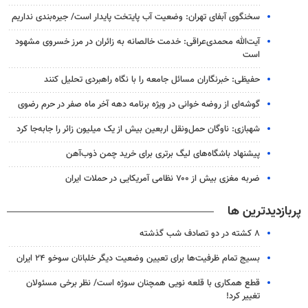
سخنگوی آبفای تهران: وضعیت آب پایتخت پایدار است/ جیره‌بندی نداریم
آیت‌الله محمدی‌عراقی: خدمت خالصانه به زائران در مرز خسروی مشهود
است
حفیظی: خبرنگاران مسائل جامعه را با نگاه راهبردی تحلیل کنند
گوشه‌ای از روضه خوانی در ویژه برنامه دهه آخر ماه صفر در حرم رضوی
شهبازی: ناوگان حمل‌ونقل اربعین بیش از یک میلیون زائر را جابه‌جا کرد
پیشنهاد باشگاه‌های لیگ برتری برای خرید چمن ذوب‌آهن
ضربه مغزی بیش از ۷۰۰ نظامی آمریکایی در حملات ایران
پربازدیدترین ها
۸ کشته در دو تصادف شب گذشته
بسیج تمام ظرفیت‌ها برای تعیین وضعیت دیگر خلبانان سوخو ۲۴ ایران
قطع همکاری با قلعه نویی همچنان سوژه است/ نظر برخی مسئولان
تغییر کرد!