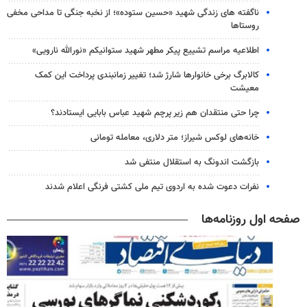
ناگفته های زندگی شهید «حسین ستوده»؛ از نخبه جنگی تا مداحی مخفی
روستاها
اطلاعیه مراسم تشییع پیکر مطهر شهید ستوانیکم «نورالله نارویی»
کالابرگ برخی خانوارها شارژ شد؛ تغییر زمانبندی پرداخت این کمک
معیشت
چرا حتی منتقدان هم زیر پرچم شهید عباس بابایی ایستادند؟
خانه‌های لوکس شیراز؛ متر دلاری، معامله تومانی
بازگشت اندونگ به استقلال منتفی شد
نفرات دعوت شده به اردوی تیم ملی کشتی فرنگی اعلام شدند
صفحه اول روزنامه‌ها