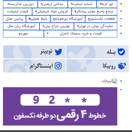
تور کربلا
استند تسلیت
مداحی اربعین
دوربین مداربسته
مرجع پاسخ معتبر پزشکان
فروش مواد شیمیایی
قیمت ایمپلنت
قطعات لباسشویی
آموزشگاه تیزهوشان
بلیط هواپیما
پرشین هتل
نمایندگی بوش در تهران
بهترین جراح بینی
آموزشگاه زبان ملل
قیمت و خرید سمعک نامرئی
مهرینو