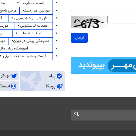
استند تسلیت
مدا
دوربین مداربسته
مرجع پاسخ 
فروش مواد شیمیایی
قی
قطعات لباسشویی
آموزشگ
بلیط هواپیما
پر
ارسال
نمایندگی بوش در تهران
بهت
آموزشگاه زبان ملل
قیمت و خرید سمعک نامرئی