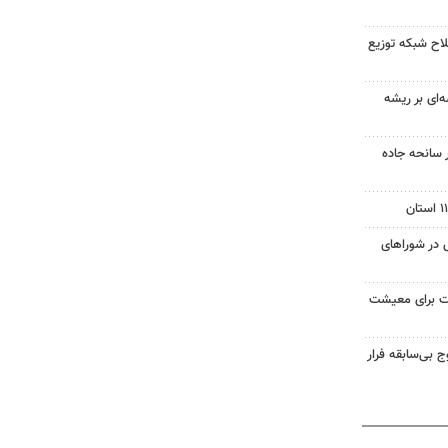
یالی اصلاح شبکه توزیع
‌ای بر ریشه
مصدوم در سانحه جاده
در شوراهای
لت برای معیشت
 بی‌سابقه فرار