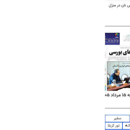
 نان در منزل
۱۴
روزنامه‌های صبح پنج‌شنبه ۱۵ مرداد ۱۴۰۵
روزنام
سفیر
کت
تور کربلا