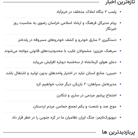
تازه‌ترین اخبار
پلمب ۲ بنگاه املاک متخلف در خرم‌آباد
پیام مدیرکل فرهنگ و ارشاد اسلامی خراسان رضوی به مناسبت روز
خبرنگار
دستگیری ۲ سارق خودرو و کشف خودروهای مسروقه در پلدختر
سرهنک عزیزی: مشمولان غایب با محدودیت‌های قانونی مواجه می‌شوند
دمای هوای کرمانشاه از سه‌شنبه دوباره افزایش می‌یابد
حبیبی: منابع استان نباید در اختیار واحدهای بدون تولید و اشتغال باشد
مدیرعامل سپاهان: ۲ بازیکن دیگر جذب خواهیم کرد
اجتماع پرشور مردمی در ساری و تنکابن
موج صد و شصت و یکم تجمع حماسی مردم اردستان
نیویورک‌تایمز: جنگ ایران نظامیان ما در کره جنوبی را در خطر قرار داد
پربازدیدترین ها