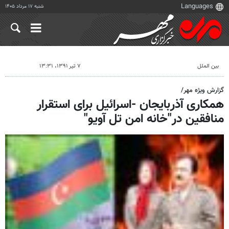
شنبه ۱۷ مرداد ۱۴۰۵
بین الملل
۷ تیر ۱۳۹۱، ۱۳:۳۱
گزارش ویژه مهر/
همکاری آذربایجان -اسرائیل برای استقرار
منافقین در"خانه امن تل آویو"