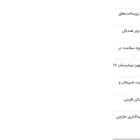
 زیرساخت‌های
جمع ۱۰ هیئت برتر هندبال
زه سلامت در
نماینده دشتستان: تکمیل و تجهیز بیمارستان ۱۷
یت شیرمادر و
ان فارس
سرمایه‌گذاری خارجی