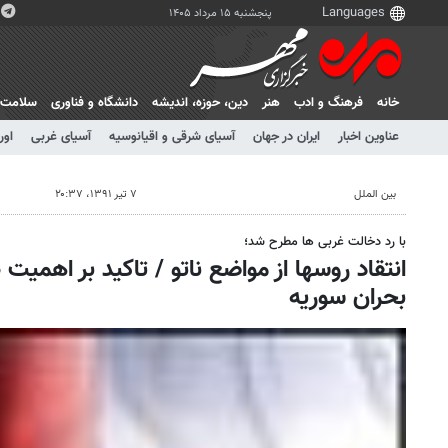
پنجشنبه ۱۵ مرداد ۱۴۰۵
خانه
فرهنگ و ادب
هنر
دين، حوزه، انديشه
دانشگاه و فناوری
سلامت
عناوین اخبار
ایران در جهان
آسیای شرقی و اقیانوسیه
آسیای غربی
اور
بین الملل
۷ تیر ۱۳۹۱، ۲۰:۳۷
با رد دخالت غربی ها مطرح شد؛
انتقاد روسها از مواضع ناتو / تاکید بر اهمی
بحران سوریه