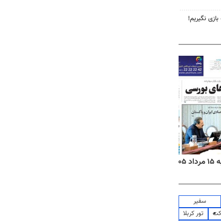
 بازی نگیریم!
۱۴
روزنامه‌های صبح پنج‌شنبه ۱۵ مرداد ۱۴۰۵
روزنام
سفیر
کت
تور کربلا