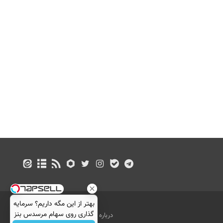
بهتر از این مگه داریم؟ سرمایه
گذاری روی سهام مرسدس بنز
درباره ما
تماس با ما
بازرگانی