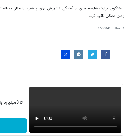
سخنگوی وزارت خارجه چین بر آمادگی کشورش برای پیشبرد راهکار مسالمت آم
زمان ممکن تاکید کرد.
کد مطلب
1636841
روزنامه‌های اقتصادی چهارشنبه ۱۴ مرداد ۱۴۰۵
روزنامه
تا 3میلیارد وام سرمایه در گردش فروشندگان