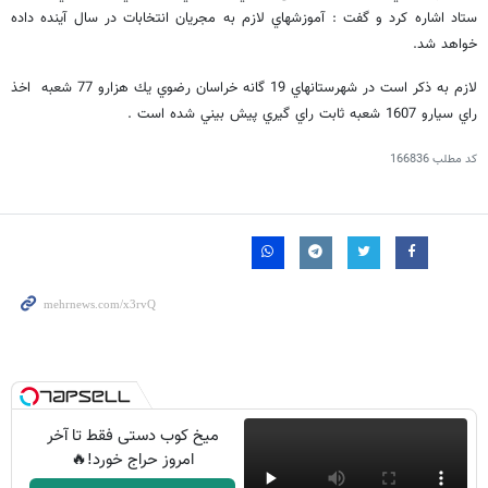
ستاد اشاره كرد و گفت : آموزشهاي لازم به مجريان انتخابات در سال آينده داده
خواهد شد.
لازم به ذكر است در شهرستانهاي 19 گانه خراسان رضوي يك هزارو 77 شعبه اخذ
راي سيارو 1607 شعبه ثابت راي گيري پيش بيني شده است .
کد مطلب
166836
میخ کوب دستی فقط تا آخر
امروز حراج خورد!🔥