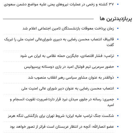
۳۷ کشته و زخمی در عملیات نیروهای یمنی علیه مواضع دشمن سعودی
پربازدیدترین ها
زمان پرداخت معوقات بازنشستگان تامین اجتماعی اعلام شد
قالیباف انتصاب محسن رضایی به دبیری شورای‌عالی امنیت ملی را تبریک
گفت
ترامپ: فشار اقتصادی، جایگزین حمله نظامی به ایران می شود
حضور سرمربی تیم فوتبال امید در بازی دوستانه پرسپولیس
ذوالقدر به عنوان مشاور سیاسی رهبر انقلاب منصوب شد
انتصاب محسن رضایی به عنوان دبیر شورای عالی امنیت ملی
جمیری: رسانه‌ در جلوی میدان نبرد قرار دارد؛ضرورت تقویت انسجام و
امید
شکست جنگ ترامپ علیه ایران؛ شروط تهران برای بازگشایی تنگه هرمز
عضو انصارالله: آنچه در انتظار عربستان است فراتر از تصور خواهد بود