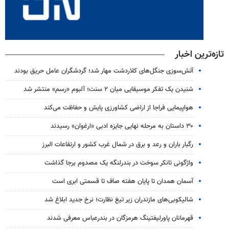
تازه‌ترین اخبار
آتش‌سوزی جنگل‌های کلاردشت مهار شد؛ گردشگران عامل حریق بودند
شنیدن یک تفکر موسیقایی میان ۲ سنت؛ آلبوم «رسم» منتشر شد
هواپیمایی فراجا از اراضی کشاورزی پایش و حفاظت می‌کند
۳۰ داستان به مرحله نهایی جایزه ادبی «ارغوان» رسیدند
رگبار باران و رعد و برق در شمال غرب کشور و ارتفاعات البرز
واژگونی تانکر سوخت در بندرلنگه یک مصدوم برجا گذاشت
آسمان همدان تا پایان هفته صاف تا قسمتی ابری است
شالیکوبی‌های مازندران زیر تیغ نظارت؛ نرخ جدید ابلاغ شد
قهرمانان پاورلیفتینگ هرمزگان در بندرعباس معرفی شدند