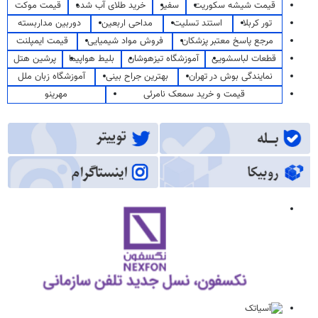
قیمت شیشه سکوریت
سفیر
خرید طلای آب شده
قیمت موکت
تور کربلا
استند تسلیت
مداحی اربعین
دوربین مداربسته
مرجع پاسخ معتبر پزشکان
فروش مواد شیمیایی
قیمت ایمپلنت
قطعات لباسشویی
آموزشگاه تیزهوشان
بلیط هواپیما
پرشین هتل
نمایندگی بوش در تهران
بهترین جراح بینی
آموزشگاه زبان ملل
قیمت و خرید سمعک نامرئی
مهرینو