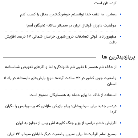
کردستان است
رضایی: به لطف خدا توانستم خوشرنگ‌ترین مدال را کسب کنم
موفقیت داوران فوتبال ایران در سمینار سالانه نخبگان آسیا
مطهری‌زاده: فوتی تصادفات درون‌شهری خراسان شمالی ۶۷ درصد افزایش
یافت
پربازدیدترین ها
از حذف نام همسر تا تغییر نام خانوادگی؛ اما و اگرهای تعویض شناسنامه
وضعیت جوی کشور در ۷۲ ساعت آینده؛ موج بارش‌های تابستانه در راه ۱۱
استان
استفاده از خاک ما برای حمله به همسایگان ممنوع است
دردسر جدید برای سرخپوشان؛ پیام بازیکن مازادی که پرسپولیس را نگران
کرد!
افزایش خشم ترامپ از وزیر جنگ کابینه اش پس از تجاوز به ایران
بسیج تمام ظرفیت‌ها برای تعیین وضعیت دیگر خلبانان سوخو ۲۴ ایران