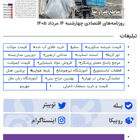
روزنامه‌های اقتصادی چهارشنبه ۱۴ مرداد ۱۴۰۵
تبلیغات
قیمت شیشه سکوریت
سفیر
خرید طلای آب شده
قیمت موکت
تور کربلا
استند تسلیت
مداحی اربعین
دوربین مداربسته
مرجع پاسخ معتبر پزشکان
فروش مواد شیمیایی
قیمت ایمپلنت
قطعات لباسشویی
آموزشگاه تیزهوشان
بلیط هواپیما
پرشین هتل
نمایندگی بوش در تهران
بهترین جراح بینی
آموزشگاه زبان ملل
قیمت و خرید سمعک نامرئی
مهرینو