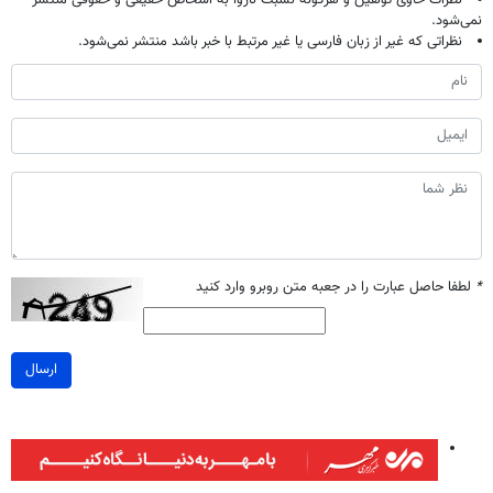
نظرات حاوی توهین و هرگونه نسبت ناروا به اشخاص حقیقی و حقوقی منتشر
نمی‌شود.
نظراتی که غیر از زبان فارسی یا غیر مرتبط با خبر باشد منتشر نمی‌شود.
*
لطفا حاصل عبارت را در جعبه متن روبرو وارد کنید
ارسال