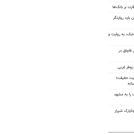
رت بر بانک‌ها
 باید روایتگر
وشک، به روایت و
کی قاچاق در
ایت حقیقت؛
انه
ب را به مشهد
اپارک شیراز