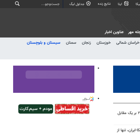
نتایج زنده
کا
ایتا
جداول لیگ
له مهر
عناوین اخبار
خراسان شمالی
خوزستان
زنجان
سمنان
سیستان و بلوچستان
فرار تراکتور از شکست؛ پیروزی ۲ بر یک مقابل
ایران، تنها از