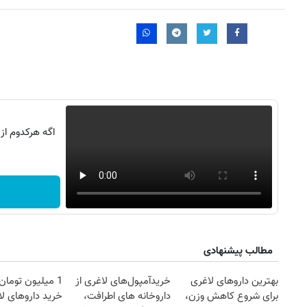
اگه هرکدوم از
روزنامه‌های صبح شنبه ۱۷ مرداد ۱۴۰۵
روزنام
مطالب پیشنهادی
بهترین داروهای لاغری
خریدآمپول‌های لاغری از
1 میلیون توما
برای شروع کاهش وزن،
داروخانه های اطرافت،
خرید داروهای لا