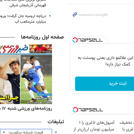
قهرمانی آذربایجان شرقی
میلیارد مترمکعب آب
صفحه اول روزنامه‌ها
 این علائمو داری یعنی پوستت به
کمک نیاز داره!
ثبت خرید
ه‌های اقتصادی شنبه ۱۷ مرداد ۱۴۰۵
روزنامه‌های ورزشی شنبه ۱۷ مرداد ۱۴۰۵
تبلیغات
ن تخفیف
آمپول‌های لاغری را ۱
غری با
میلیون تومان ارزان‌تر از
قیمت شیشه سکوریت