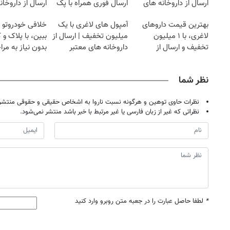
ارسال از داروخانه های
ارسال فوری همراه با پک
ارسال از داروخان
نزدیکت!
یخ!
یخ!
بهترین قیمت داروهای
آمپول های لاغری با یک
خلافی خودروتو ا
لاغری، با ۱ میلیون
میلیون تخفیف | ارسال از
ببین، با پلاک و 
تخفیف و ارسال از
داروخانه های معتبر
بدون نیاز به مرا
داروخانه‌
حضوری
نظر شما
نظرات حاوی توهین و هرگونه نسبت ناروا به اشخاص حقیقی و حقوقی منتشر 
نظراتی که غیر از زبان فارسی یا غیر مرتبط با خبر باشد منتشر نمی‌شود.
*
لطفا حاصل عبارت را در جعبه متن روبرو وارد کنید