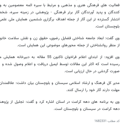
فعالیت های فرهنگی هنری و مذهبی و مرتبط با سیره ائمه معصومین به ویژه
کنندگان و پدید آورندگان آثار برتر فرهنگی - پژوهشی در زمینه سیره، ش
انتشار گسترده تر این آثار از جمله اهداف برگزاری ششمین همایش ملی عل
بلوچستان است.
وی گفت: ابعاد جامعه شناختی فضایل رضوی، حقوق زن و نقش سلامت خانوا
از منظر روانشناختی از جمله محورهای موضوعی این همایش است.
وی افزود: از ابتدای اعلام فراخوان تاکنون 55
رسیده است که اکثر این مقالات توسط ایمیل دریافت و اعلام وصول شده و ه
صورت گردشی در حال ارزیابی است.
مهلت دارند آثار خود را ارسال کنند.
وی به برنامه های دهه کرامت در استان اشاره کرد و گفت: تجلیل از پژوهشگ
دهه کرامت در سیستان و بلوچستان است.
کد مطلب
1682331