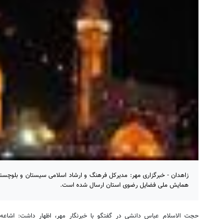
همایش ملی فضایل رضوی استان ارسال شده است.
حجت الاسلام عباس دانشی در گفتگو با خبرنگار مهر، اظهار داشت: اشا