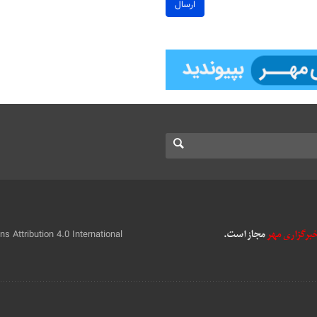
ارسال
 Attribution 4.0 International