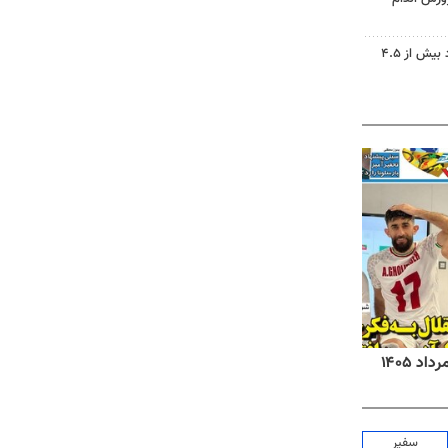
دریاچه ارومیه جان گرفت؛ ورود بیش از ۴.۵
روزنامه‌های صبح شنبه ۱۷ مرداد ۱۴۰۵
روزنام
سفیر