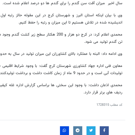
سال اخیر میزان آفت سن گندم را برای گندم ها دو درصد اعلام شده است.
وی با بیان اینکه استان البرز و شهرستان کرج در این مقوله حائز رتبه اول
اندیشیده شده در تلاش هستیم تا این میزان و رتبه را حفظ کنیم.
محمدی اعلام کرد: در کرج دو هزار و 200 هکتار سطح ز
تن گندم تولید می شود.
وی ادامه داد: البته با عملکرد بالای کشاورزان این میزان تولید در سال به 
معاون فنی اداره جهاد کشاورزی شهرستان کرج گفت: با وجود شرایط اقلیمی حا
تولیدات آبی است و در حدود 9 ماه از زمان کاشت داشت و برداشت تولیدکنندگان در شرایط سختی کار می کنند.
محمدی اذعان داشت: با وجود این سختی ها براساس گزارش اداره غله کیفیت
ردیف های برتر قرار دارد.
کد مطلب
1728315