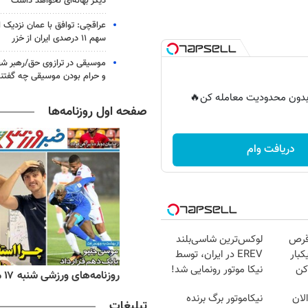
دیگر بهانه‌ای نخواهد داشت
عراقچی: توافق با عمان نزدیک
سهم ۱۱ درصدی ایران از خزر
موسیقی در ترازوی حق/رهبر شهی
و حرام بودن موسیقی چه گفتن
ر بدون محدودیت معامله کن🔥
صفحه اول روزنامه‌ها
دریافت وام
قرص
لوکس‌ترین شاسی‌بلند
کبار
EREV در ایران، توسط
کن
نیکا موتور رونمایی شد!
ه‌های اقتصادی شنبه ۱۷ مرداد ۱۴۰۵
روزنامه‌های ورزشی شنبه ۱۷ مرداد ۱۴۰۵
لان
نیکاموتور برگ برنده
تبلیغات