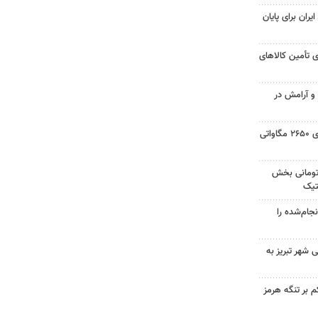
یران برای پایان
 تأمین کالاهای
 و آرامش در
حسینی: ایجاد نیروگاه خورشیدی ۲۶۵۰ مگاواتی
 میلیارد تومانی بخش
تیک
جام‌شده را
 شهر تبریز به
 بر تنگه هرمز