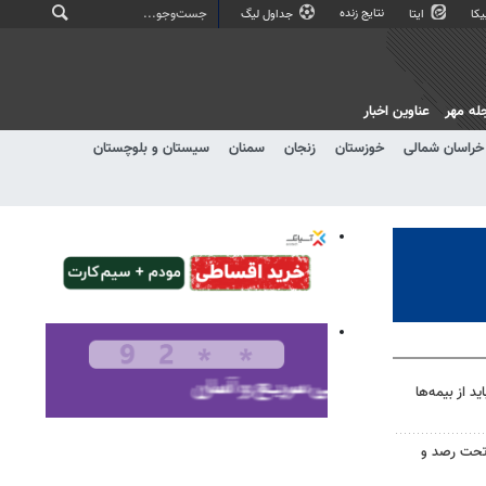
نتایج زنده
کا
ایتا
جداول لیگ
له مهر
عناوین اخبار
خراسان شمالی
خوزستان
زنجان
سمنان
سیستان و بلوچستان
 از بیمه‌ها
تحت رصد و