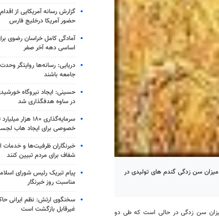
گزارش رسانه آمریکایی از اقدام ا
حضور آمریکا درخلیج فارس
آمادگی کامل خراسان رضوی برای
اساسی دهه آخر صفر
دریایی: رسانه‌ها روایتگر وحدت
جامعه باشند
در ساوه هدفگذاری شد
سرمایه‌گذاری ۱۸۰ هزار
خصوصی برای ایجاد هاب لجس
خبرنگاران ظرفیت‌ها و خدمات ان
شفاف برای مردم تبیین کنند
میزان سن زدگی گندم های تولیدی در
پیام تبریک رئیس شورای اسلامی
مناسبت روز خبرنگار
سخنگوی ارتش: نظم ایرانی حاکم
غیرقابل بازگشت است
 میزان سن زدگی در حالی است که طی دو