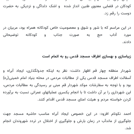
کودکان در فضایی معنوی طنین انداز شده و اشک دلداگی و نزدیکی به حضرت
دوست را رقم زد.
در این مراسم که با شور و شوق و معصومیت خاص کودکانه همراه بود، مربیان در
مورد آداب حج به صورت جذاب و کودکانه توضیحاتی
دادند.
زیباسازی و بهسازی اطراف مسجد قدس رو به اتمام است
شهردار منطقه چهار قم اظهار داشت: نظر به اینکه جدولگذاری، ایجاد آبراه و
آسفالت اطراف مسجد قدس یکی از مطالبات مردمی در محله بنیاد امام خمینی(ره)
بود و با توجه به سفارشات موکد شهردار قم مبنی بر رسیدگی به مطالبات مردمی،
این شهرداری را بر آن داشت تا با انجام یکسری عملیاتهای عمرانی نسبت به برآورده
کردن خواسته مردم و هیئت امنای مسجد قدس اقدام کنند.
احمد نکونام افزود: در این خصوص ایجاد آبراه مناسب حاشیه مسجد جهت
جلوگیری از ماندآب در زمان بارش و جلوگیری از اختلال در تردد شهروندان انجام
شد.