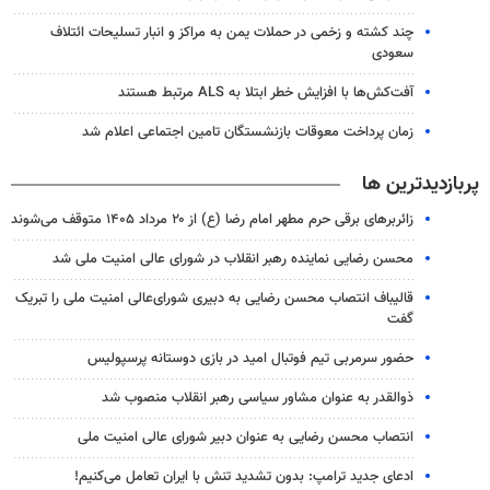
چند کشته و زخمی در حملات یمن به مراکز و انبار تسلیحات ائتلاف
سعودی
آفت‌کش‌ها با افزایش خطر ابتلا به ALS مرتبط هستند
زمان پرداخت معوقات بازنشستگان تامین اجتماعی اعلام شد
پربازدیدترین ها
زائربرهای برقی حرم مطهر امام رضا (ع) از ۲۰ مرداد ۱۴۰۵ متوقف می‌شوند
محسن رضایی نماینده رهبر انقلاب در شورای عالی امنیت ملی شد
قالیباف انتصاب محسن رضایی به دبیری شورای‌عالی امنیت ملی را تبریک
گفت
حضور سرمربی تیم فوتبال امید در بازی دوستانه پرسپولیس
ذوالقدر به عنوان مشاور سیاسی رهبر انقلاب منصوب شد
انتصاب محسن رضایی به عنوان دبیر شورای عالی امنیت ملی
ادعای جدید ترامپ: بدون تشدید تنش با ایران تعامل می‌کنیم!