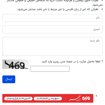
نظرات حاوی توهین و هرگونه نسبت ناروا به اشخاص حقیقی و حقوقی منتشر
نمی‌شود.
نظراتی که غیر از زبان فارسی یا غیر مرتبط با خبر باشد منتشر نمی‌شود.
*
لطفا حاصل عبارت را در جعبه متن روبرو وارد کنید
ارسال