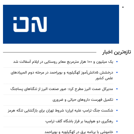
تازه‌ترین اخبار
یک میلیون و ۱۰۰ هزار مترمربع معابر روستایی در ایلام آسفالت شد
درخشش ۵دانش‌آموز کهگیلویه و بویراحمد در مرحله دوم المپیادهای
علمی کشور
مدیرکل صمت البرز مطرح کرد: عبور صنعت البرز از تنگناهای پساجنگ
تکمیل فهرست داروهای حیاتی و ضروری
شکست جنگ ترامپ علیه ایران؛ شروط تهران برای بازگشایی تنگه هرمز
رهگیری دو هواپیما بر فراز باشگاه گلف ترامپ
خاموشی با برنامه برق در کهگیلویه و بویراحمد