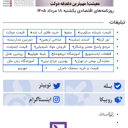
روزنامه‌های اقتصادی یکشنبه ۱۸ مرداد ۱۴۰۵
تبلیغات
قیمت شیشه سکوریت
سفیر
خرید طلای آب شده
قیمت موکت
تور کربلا
استند تسلیت
مداحی اربعین
دوربین مداربسته
مرجع پاسخ معتبر پزشکان
فروش مواد شیمیایی
قیمت ایمپلنت
قطعات لباسشویی
آموزشگاه تیزهوشان
بلیط هواپیما
پرشین هتل
نمایندگی بوش در تهران
بهترین جراح بینی
آموزشگاه زبان ملل
قیمت و خرید سمعک نامرئی
مهرینو